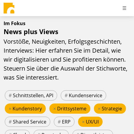
Im Fokus
News plus Views
Vorstöße, Neuigkeiten, Erfolgsgeschichten,
Interviews: Hier erfahren Sie im Detail, wie
wir digitalisieren und Sie profitieren können.
Steuern Sie über die Auswahl der Stichworte,
was Sie interessiert.
#
Schnittstellen, API
#
Kundenservice
×
Kundenstory
×
Drittsysteme
×
Strategie
#
Shared Service
#
ERP
×
UX/UI