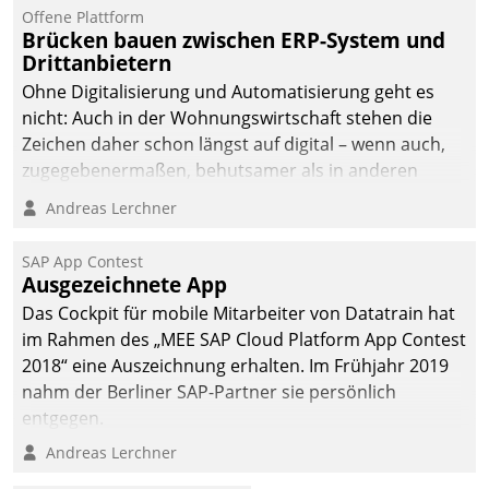
Offene Plattform
Brücken bauen zwischen ERP-System und
Drittanbietern
Ohne Digitalisierung und Automatisierung geht es
nicht: Auch in der Wohnungswirtschaft stehen die
Zeichen daher schon längst auf digital – wenn auch,
zugegebenermaßen, behutsamer als in anderen
Branchen.
Andreas Lerchner
SAP App Contest
Ausgezeichnete App
Das Cockpit für mobile Mitarbeiter von Datatrain hat
im Rahmen des „MEE SAP Cloud Platform App Contest
2018“ eine Auszeichnung erhalten. Im Frühjahr 2019
nahm der Berliner SAP-Partner sie persönlich
entgegen.
Andreas Lerchner