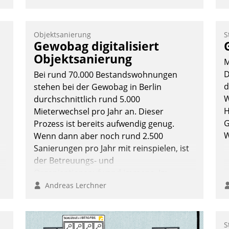
e
Objektsanierung
S
Gewobag digitalisiert
Objektsanierung
M
g
D
Bei rund 70.000 Bestandswohnungen
n
d
stehen bei der Gewobag in Berlin
W
durchschnittlich rund 5.000
H
Mieterwechsel pro Jahr an. Dieser
G
Prozess ist bereits aufwendig genug.
W
Wenn dann aber noch rund 2.500
Sanierungen pro Jahr mit reinspielen, ist
der Betreuungs- und
Organisationsaufwand immens. Im
Rahmen ihrer Digitalisierungsstrategie
Andreas Lerchner
hat das kommunale
Wohnungsbauunternehmen daher
gemeinsam mit der Berliner Datatrain
S