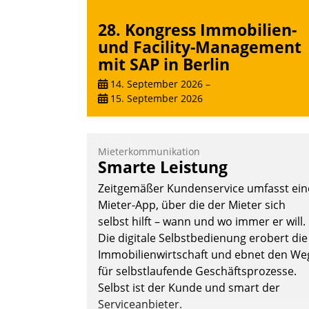
Nadja Hußmann
28. Kongress Immobilien-
und Facility-Management
mit SAP in Berlin
14. September 2026
–
15. September 2026
Mieterkommunikation
Smarte Leistung
Zeitgemäßer Kundenservice umfasst ein
Mieter-App, über die der Mieter sich
selbst hilft – wann und wo immer er will.
Die digitale Selbstbedienung erobert die
Immobilienwirtschaft und ebnet den We
für selbstlaufende Geschäftsprozesse.
Selbst ist der Kunde und smart der
Serviceanbieter.