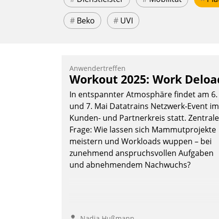
#
Beko
#
UVI
Anwendertreffen
Workout 2025: Work Deloa
In entspannter Atmosphäre findet am 6.
und 7. Mai Datatrains Netzwerk-Event im
Kunden- und Partnerkreis statt. Zentrale
Frage: Wie lassen sich Mammutprojekte
meistern und Workloads wuppen – bei
zunehmend anspruchsvollen Aufgaben
und abnehmendem Nachwuchs?
Nadja Hußmann