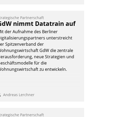
trategische Partnerschaft
GdW nimmt Datatrain auf
it der Aufnahme des Berliner
igitalisierungspartners unterstreicht
er Spitzenverband der
ohnungswirtschaft GdW die zentrale
erausforderung, neue Strategien und
eschäftsmodelle für die
ohnungswirtschaft zu entwickeln.
Andreas Lerchner
trategische Partnerschaft