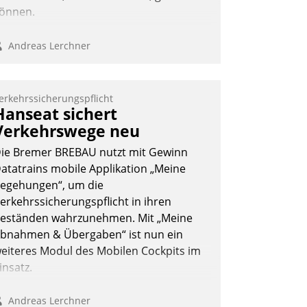
önnen.
Andreas Lerchner
erkehrssicherungspflicht
Hanseat sichert
Verkehrswege neu
ie Bremer BREBAU nutzt mit Gewinn
atatrains mobile Applikation „Meine
egehungen“, um die
erkehrssicherungspflicht in ihren
eständen wahrzunehmen. Mit „Meine
bnahmen & Übergaben“ ist nun ein
eiteres Modul des Mobilen Cockpits im
insatz.
Andreas Lerchner