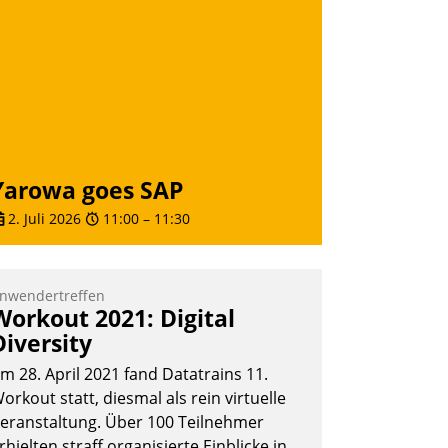
Yarowa goes SAP
2. Juli 2026
11:00
–
11:30
nwendertreffen
Workout 2021: Digital
Diversity
m 28. April 2021 fand Datatrains 11.
orkout statt, diesmal als rein virtuelle
eranstaltung. Über 100 Teilnehmer
rhielten straff organisierte Einblicke in