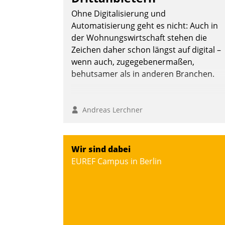
Ohne Digitalisierung und
Automatisierung geht es nicht: Auch in
der Wohnungswirtschaft stehen die
Nadja Hußmann
Zeichen daher schon längst auf digital –
wenn auch, zugegebenermaßen,
behutsamer als in anderen Branchen.
Andreas Lerchner
Wir sind dabei
EUREF Campus in Berlin