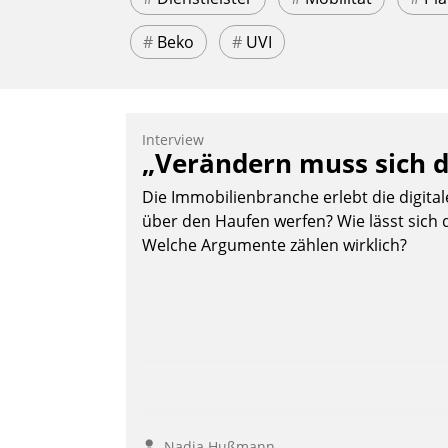
#
Beko
#
UVI
Interview
„Verändern muss sich d
Die Immobilienbranche erlebt die digita
über den Haufen werfen? Wie lässt sich 
Welche Argumente zählen wirklich?
Nadja Hußmann