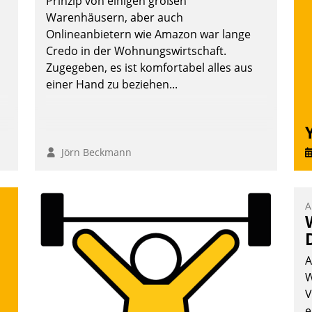
Prinzip von einigen großen
Warenhäusern, aber auch
Onlineanbietern wie Amazon war lange
Credo in der Wohnungswirtschaft.
Zugegeben, es ist komfortabel alles aus
einer Hand zu beziehen...
Jörn Beckmann
A
A
W
V
e