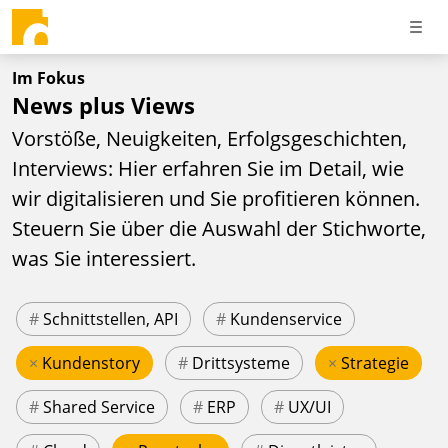
Im Fokus
News plus Views
Vorstöße, Neuigkeiten, Erfolgsgeschichten,
Interviews: Hier erfahren Sie im Detail, wie
wir digitalisieren und Sie profitieren können.
Steuern Sie über die Auswahl der Stichworte,
was Sie interessiert.
#
Schnittstellen, API
#
Kundenservice
×
Kundenstory
#
Drittsysteme
×
Strategie
#
Shared Service
#
ERP
#
UX/UI