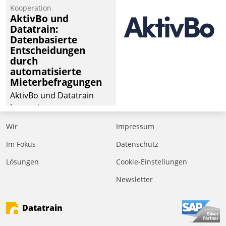
von Aufträgen der
Kooperation
operativen
AktivBo und
Instandhaltung in die
Datatrain:
Datenbasierte
SAP-Systemlandschaft
Entscheidungen
deutscher
durch
Wohnungsunternehmen
automatisierte
– und beschleunigt damit
Mieterbefragungen
den Weg vom
AktivBo und Datatrain
Mieteranliegen zum
kooperieren –
Dienstleisterauftrag.
Immobilienunternehmen
Wir
Impressum
profitieren: Die nahtlose
Integration der Lösungen
Im Fokus
Datenschutz
von AktivBo und
Lösungen
Cookie-Einstellungen
Datatrain ermöglicht
Newsletter
automatisiert ausgelöste,
zielgerichtete
Mieterbefragungen – eine
Datatrain
starke Grundlage für