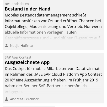
Bestandsdaten
Bestand in der Hand
Mobiles Bestandsdatenmanagement schließt
Informationslücken vor Ort und eröffnet Chancen bei
Objektpflege, Modernisierung und Vertrieb. Nur wenn
aktuelle Informationen vorliegen, laufen
Geschäftsprozesse rund – und blühen IT-gestützt auf.
Nadja Hußmann
SAP App Contest
Ausgezeichnete App
Das Cockpit für mobile Mitarbeiter von Datatrain hat
im Rahmen des „MEE SAP Cloud Platform App Contest
2018“ eine Auszeichnung erhalten. Im Frühjahr 2019
nahm der Berliner SAP-Partner sie persönlich
entgegen.
Andreas Lerchner