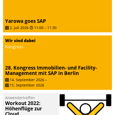
Yarowa goes SAP
2. Juli 2026
11:00
–
11:30
Wir sind dabei
Kongress
28. Kongress Immobilien- und Facility-
Management mit SAP in Berlin
14. September 2026
–
15. September 2026
Anwendertreffen
Workout 2022:
Höhenflüge zur
Cloud