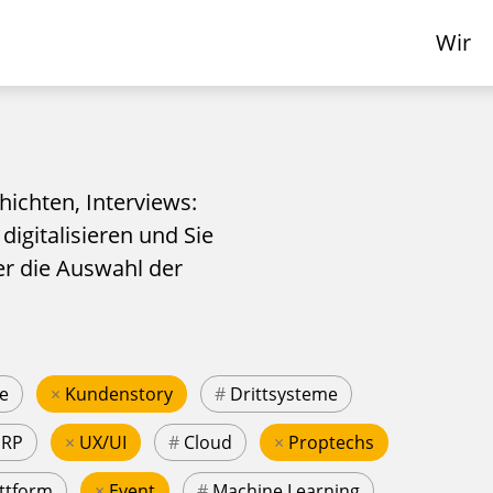
Wir
hichten, Interviews:
 digitalisieren und Sie
er die Auswahl der
e
×
Kundenstory
#
Drittsysteme
ERP
×
UX/UI
#
Cloud
×
Proptechs
ttform
×
Event
#
Machine Learning