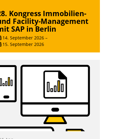
Andreas Lerchner
28. Kongress Immobilien-
und Facility-Management
mit SAP in Berlin
14. September 2026
–
15. September 2026