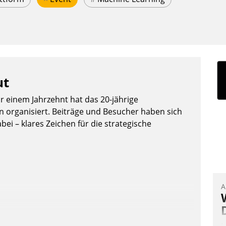
ut
or einem Jahrzehnt hat das 20-jährige
organisiert. Beiträge und Besucher haben sich
bei – klares Zeichen für die strategische
A
I