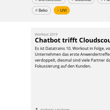
#
Beko
×
UVI
Workout 2019
Chatbot trifft Cloudsco
Es ist Datatrains 10. Workout in Folge, v
Unternehmen das erste Anwendertreffen 
verdoppelt, diesmal sind viele Partner da
Fokussierung auf den Kunden.
Andreas Lerchner