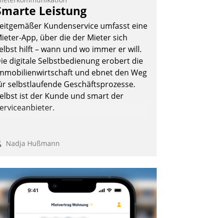
Smarte Leistung
eitgemäßer Kundenservice umfasst eine
ieter-App, über die der Mieter sich
elbst hilft – wann und wo immer er will.
ie digitale Selbstbedienung erobert die
mmobilienwirtschaft und ebnet den Weg
ür selbstlaufende Geschäftsprozesse.
elbst ist der Kunde und smart der
erviceanbieter.
Nadja Hußmann