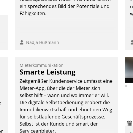
Andreas Lerchner
ein sprechendes Bild der Potenziale und
u
Fähigkeiten.
w
Nadja Hußmann
Mieterkommunikation
Smarte Leistung
Zeitgemäßer Kundenservice umfasst eine
Mieter-App, über die der Mieter sich
selbst hilft – wann und wo immer er will.
Die digitale Selbstbedienung erobert die
e
Immobilienwirtschaft und ebnet den Weg
für selbstlaufende Geschäftsprozesse.
Selbst ist der Kunde und smart der
Serviceanbieter.
er