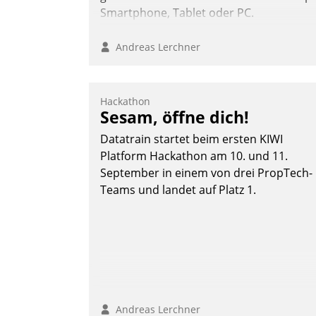
Smartphone, Tablet oder PC.
Andreas Lerchner
Hackathon
Sesam, öffne dich!
Datatrain startet beim ersten KIWI
Platform Hackathon am 10. und 11.
September in einem von drei PropTech-
Teams und landet auf Platz 1.
Andreas Lerchner