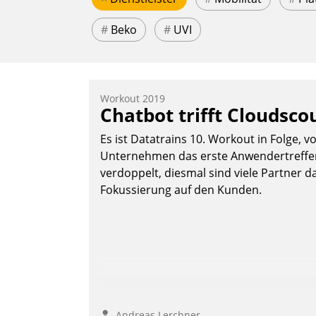
#
Beko
#
UVI
Workout 2019
Chatbot trifft Cloudsco
Es ist Datatrains 10. Workout in Folge, v
Unternehmen das erste Anwendertreffen 
verdoppelt, diesmal sind viele Partner da
Fokussierung auf den Kunden.
Andreas Lerchner