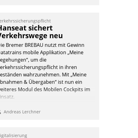
erkehrssicherungspflicht
Hanseat sichert
Verkehrswege neu
ie Bremer BREBAU nutzt mit Gewinn
atatrains mobile Applikation „Meine
egehungen“, um die
erkehrssicherungspflicht in ihren
eständen wahrzunehmen. Mit „Meine
bnahmen & Übergaben“ ist nun ein
eiteres Modul des Mobilen Cockpits im
insatz.
Andreas Lerchner
igitalisierung