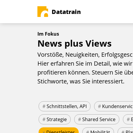
Datatrain
Im Fokus
News plus Views
Vorstöße, Neuigkeiten, Erfolgsgesc
Hier erfahren Sie im Detail, wie wir
profitieren können. Steuern Sie üb
Stichworte, was Sie interessiert.
#
Schnittstellen, API
#
Kundenservic
#
Strategie
#
Shared Service
#
×
Dienstleister
#
Mobilität
#
Pla