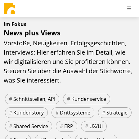
Im Fokus
News plus Views
Vorstöße, Neuigkeiten, Erfolgsgeschichten,
Interviews: Hier erfahren Sie im Detail, wie
wir digitalisieren und Sie profitieren können.
Steuern Sie über die Auswahl der Stichworte,
was Sie interessiert.
#
Schnittstellen, API
#
Kundenservice
#
Kundenstory
#
Drittsysteme
#
Strategie
#
Shared Service
#
ERP
#
UX/UI