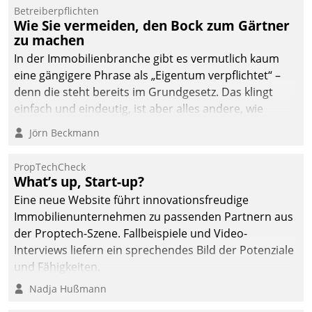
Betreiberpflichten
Wie Sie vermeiden, den Bock zum Gärtner
zu machen
In der Immobilienbranche gibt es vermutlich kaum
eine gängigere Phrase als „Eigentum verpflichtet“ –
denn die steht bereits im Grundgesetz. Das klingt
einfach und eindeutig, ist aber alles andere, wie
Branchenbeschäftigte wissen. Denn mit der
Jörn Beckmann
Verantwortung folgen Verpflichtungen.
PropTechCheck
What’s up, Start-up?
Eine neue Website führt innovationsfreudige
Immobilienunternehmen zu passenden Partnern aus
der Proptech-Szene. Fallbeispiele und Video-
Interviews liefern ein sprechendes Bild der Potenziale
und Fähigkeiten.
Nadja Hußmann