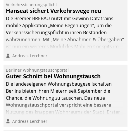
Verkehrssicherungspflicht
Hanseat sichert Verkehrswege neu
Die Bremer BREBAU nutzt mit Gewinn Datatrains
mobile Applikation „Meine Begehungen“, um die
Verkehrssicherungspflicht in ihren Beständen
wahrzunehmen. Mit „Meine Abnahmen & Übergaben“
ist nun ein weiteres Modul des Mobilen Cockpits im
Einsatz.
Andreas Lerchner
Berliner Wohnungstauschportal
Guter Schnitt bei Wohnungstausch
Die landeseigenen Wohnungsbaugesellschaften
Berlins bieten ihren Mietern seit September die
Chance, die Wohnung zu tauschen. Das neue
Wohnungstauschportal verspricht eine bessere
Nutzung des knappen Wohnraums der Stadt. Erster
Anwendungsfall für Datatrains Lösung API-Hub mit
Andreas Lerchner
Schnittstellen zu den ERP-Systemen der