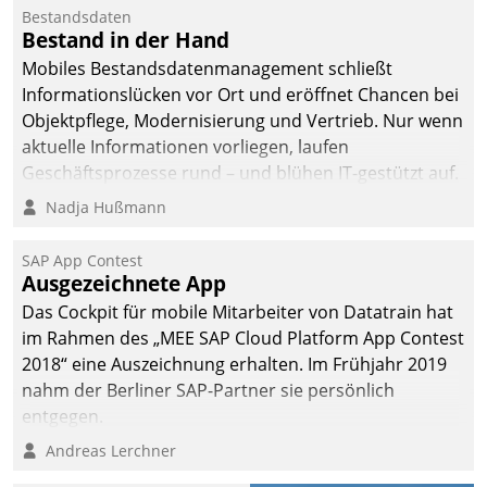
Bestandsdaten
Bestand in der Hand
Mobiles Bestandsdatenmanagement schließt
Informationslücken vor Ort und eröffnet Chancen bei
Objektpflege, Modernisierung und Vertrieb. Nur wenn
aktuelle Informationen vorliegen, laufen
Geschäftsprozesse rund – und blühen IT-gestützt auf.
Nadja Hußmann
SAP App Contest
Ausgezeichnete App
Das Cockpit für mobile Mitarbeiter von Datatrain hat
im Rahmen des „MEE SAP Cloud Platform App Contest
2018“ eine Auszeichnung erhalten. Im Frühjahr 2019
nahm der Berliner SAP-Partner sie persönlich
entgegen.
Andreas Lerchner