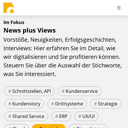
Im Fokus
News plus Views
Vorstöße, Neuigkeiten, Erfolgsgeschichten,
Interviews: Hier erfahren Sie im Detail, wie
wir digitalisieren und Sie profitieren können.
Steuern Sie über die Auswahl der Stichworte,
was Sie interessiert.
#
Schnittstellen, API
#
Kundenservice
#
Kundenstory
#
Drittsysteme
#
Strategie
#
Shared Service
#
ERP
#
UX/UI