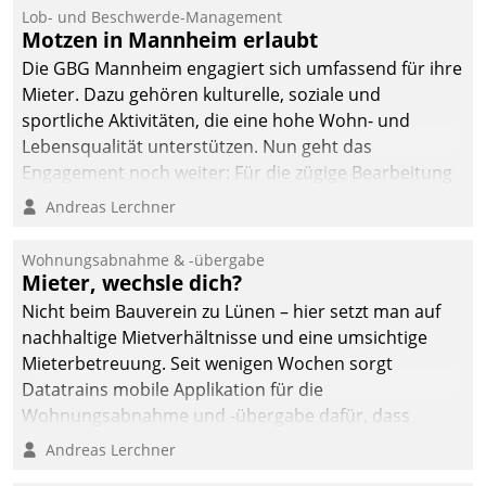
Ressort Kapitalanlage für
Lob- und Beschwerde-Management
künftige Aufgaben und
Motzen in Mannheim erlaubt
Herausforderungen
Die GBG Mannheim engagiert sich umfassend für ihre
gerüstet.
Mieter. Dazu gehören kulturelle, soziale und
sportliche Aktivitäten, die eine hohe Wohn- und
Lebensqualität unterstützen. Nun geht das
Engagement noch weiter: Für die zügige Bearbeitung
von Beschwerden – oder Lob – richtet das
Andreas Lerchner
Unternehmen mit Datatrains Applikation fürs Lob-
und Beschwerde-Management einen eigenen Kanal
Wohnungsabnahme & -übergabe
ein.
Mieter, wechsle dich?
Nicht beim Bauverein zu Lünen – hier setzt man auf
nachhaltige Mietverhältnisse und eine umsichtige
Mieterbetreuung. Seit wenigen Wochen sorgt
Datatrains mobile Applikation für die
Wohnungsabnahme und -übergabe dafür, dass
Mieter wohlgeordnet kommen und, so es sein muss,
Andreas Lerchner
gehen können.