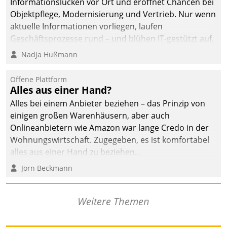
Informationslücken vor Ort und eröffnet Chancen bei
Objektpflege, Modernisierung und Vertrieb. Nur wenn
aktuelle Informationen vorliegen, laufen
Geschäftsprozesse rund – und blühen IT-gestützt auf.
Nadja Hußmann
Offene Plattform
Alles aus einer Hand?
Alles bei einem Anbieter beziehen – das Prinzip von
einigen großen Warenhäusern, aber auch
Onlineanbietern wie Amazon war lange Credo in der
Wohnungswirtschaft. Zugegeben, es ist komfortabel
alles aus einer Hand zu beziehen...
Jörn Beckmann
Weitere Themen