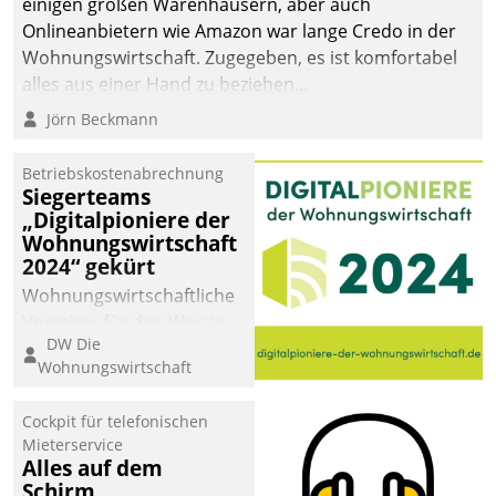
einigen großen Warenhäusern, aber auch
Onlineanbietern wie Amazon war lange Credo in der
Wohnungswirtschaft. Zugegeben, es ist komfortabel
alles aus einer Hand zu beziehen...
Jörn Beckmann
Betriebskostenabrechnung
Siegerteams
„Digitalpioniere der
Wohnungswirtschaft
2024“ gekürt
Wohnungswirtschaftliche
Vorreiter für den Weg in
DW Die
eine digitale Zukunft zu
Wohnungswirtschaft
finden, ist das Ziel des
Awards „Digitalpioniere
Cockpit für telefonischen
der
Mieterservice
Wohnungswirtschaft“.
Alles auf dem
Bewerben können sich
Schirm