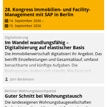
28. Kongress Immobilien- und Facility-
Management mit SAP in Berlin
14. September 2026
–
15. September 2026
Digitalisierung
Im Wandel wandlungsfähig –
Digitalisierung auf elastischer Basis
Die Immobilienwirtschaft digitalisiert ihr Angebot. Das
betrifft Einzelleistungen und Gesamtablauf, umfasst
benachbarte und künftige Aufgaben. Die
Bedingungen ändern sich ständig. Wie lässt sich
technisch die Kontrolle wahren und zugleich Freiraum
Jörn Beckmann
fürs Wachsen öffnen?
Berliner Wohnungstauschportal
Guter Schnitt bei Wohnungstausch
Die landeseigenen Wohnungsbaugesellschaften