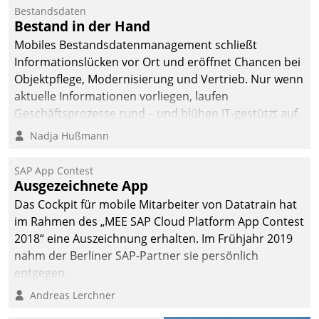
Bestandsdaten
Bestand in der Hand
Mobiles Bestandsdatenmanagement schließt
Informationslücken vor Ort und eröffnet Chancen bei
Objektpflege, Modernisierung und Vertrieb. Nur wenn
aktuelle Informationen vorliegen, laufen
Geschäftsprozesse rund – und blühen IT-gestützt auf.
Nadja Hußmann
SAP App Contest
Ausgezeichnete App
Das Cockpit für mobile Mitarbeiter von Datatrain hat
im Rahmen des „MEE SAP Cloud Platform App Contest
2018“ eine Auszeichnung erhalten. Im Frühjahr 2019
nahm der Berliner SAP-Partner sie persönlich
entgegen.
Andreas Lerchner