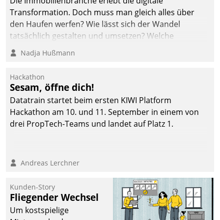
Die Immobilienbranche erlebt die digitale
Transformation. Doch muss man gleich alles über
den Haufen werfen? Wie lässt sich der Wandel
tatsächlich gestalten und umsetzen? Welche
Argumente zählen wirklich?
Nadja Hußmann
Hackathon
Sesam, öffne dich!
Datatrain startet beim ersten KIWI Platform
Hackathon am 10. und 11. September in einem von
drei PropTech-Teams und landet auf Platz 1.
Andreas Lerchner
Kunden-Story
Fliegender Wechsel
Um kostspielige