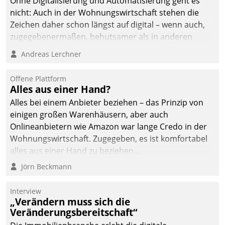
Ohne Digitalisierung und Automatisierung geht es
nicht: Auch in der Wohnungswirtschaft stehen die
Zeichen daher schon längst auf digital – wenn auch,
zugegebenermaßen, behutsamer als in anderen
Branchen.
Andreas Lerchner
Offene Plattform
Alles aus einer Hand?
Alles bei einem Anbieter beziehen – das Prinzip von
einigen großen Warenhäusern, aber auch
Onlineanbietern wie Amazon war lange Credo in der
Wohnungswirtschaft. Zugegeben, es ist komfortabel
alles aus einer Hand zu beziehen...
Jörn Beckmann
Interview
„Verändern muss sich die
Veränderungsbereitschaft“