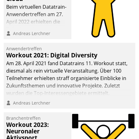
anspruchsvollen
Beim virtuellen Datatrain-
Aufgaben und
Anwendertreffen am 27.
abnehmendem
April 2022 erhielten die
Nachwuchs?
Teilnehmerinnen und
Andreas Lerchner
Teilnehmer kurzweilige
Einblicke in innovative
Anwendertreffen
Cloud-Strategien und -
Workout 2021: Digital Diversity
Lösungen mit hohem
Am 28. April 2021 fand Datatrains 11. Workout statt,
Zukunftspotenzial.
diesmal als rein virtuelle Veranstaltung. Über 100
Teilnehmer erhielten straff organisierte Einblicke in
Zukunftsthemen und innovative Projekte. Zuletzt
wurden die Top-Interessengebiete ermittelt.
Andreas Lerchner
Branchentreffen
Workout 2023:
Neuronaler
Aktivsport