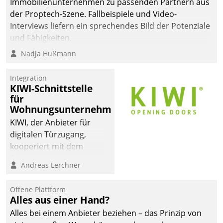
Immobilienunternehmen zu passenden Partnern aus
der Proptech-Szene. Fallbeispiele und Video-
Interviews liefern ein sprechendes Bild der Potenziale
und Fähigkeiten.
Nadja Hußmann
Integration
KIWI-Schnittstelle
für
Wohnungsunternehmen
KIWI, der Anbieter für
digitalen Türzugang,
kooperiert mit dem
Beratungs- und
Andreas Lerchner
Softwareentwicklungshaus
Datatrain.
Offene Plattform
Alles aus einer Hand?
Alles bei einem Anbieter beziehen – das Prinzip von