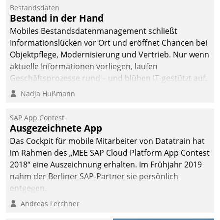
Bestandsdaten
Bestand in der Hand
Mobiles Bestandsdatenmanagement schließt
Informationslücken vor Ort und eröffnet Chancen bei
Objektpflege, Modernisierung und Vertrieb. Nur wenn
aktuelle Informationen vorliegen, laufen
Geschäftsprozesse rund – und blühen IT-gestützt auf.
Nadja Hußmann
SAP App Contest
Ausgezeichnete App
Das Cockpit für mobile Mitarbeiter von Datatrain hat
im Rahmen des „MEE SAP Cloud Platform App Contest
2018“ eine Auszeichnung erhalten. Im Frühjahr 2019
nahm der Berliner SAP-Partner sie persönlich
entgegen.
Andreas Lerchner