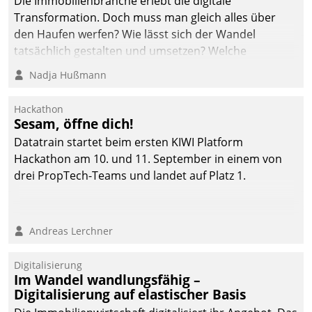
Die Immobilienbranche erlebt die digitale
Transformation. Doch muss man gleich alles über
den Haufen werfen? Wie lässt sich der Wandel
tatsächlich gestalten und umsetzen? Welche
Argumente zählen wirklich?
Nadja Hußmann
Hackathon
Sesam, öffne dich!
Datatrain startet beim ersten KIWI Platform
Hackathon am 10. und 11. September in einem von
drei PropTech-Teams und landet auf Platz 1.
Andreas Lerchner
Digitalisierung
Im Wandel wandlungsfähig –
Digitalisierung auf elastischer Basis