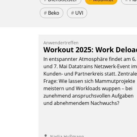
#
Beko
#
UVI
Anwendertreffen
Workout 2025: Work Deloa
In entspannter Atmosphäre findet am 6.
und 7. Mai Datatrains Netzwerk-Event im
Kunden- und Partnerkreis statt. Zentrale
Frage: Wie lassen sich Mammutprojekte
meistern und Workloads wuppen – bei
zunehmend anspruchsvollen Aufgaben
und abnehmendem Nachwuchs?
Nadja Hußmann