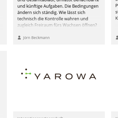
P
und künftige Aufgaben. Die Bedingungen
s
ändern sich ständig. Wie lässt sich
K
technisch die Kontrolle wahren und
zugleich Freiraum fürs Wachsen öffnen?
Jörn Beckmann