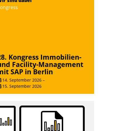
ir sind dabei
ongress
28. Kongress Immobilien-
und Facility-Management
mit SAP in Berlin
14. September 2026
–
15. September 2026