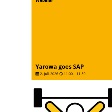
Webinar
Yarowa goes SAP
2. Juli 2026
11:00
–
11:30