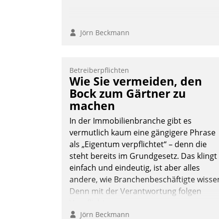
Jörn Beckmann
Betreiberpflichten
Wie Sie vermeiden, den
Bock zum Gärtner zu
machen
In der Immobilienbranche gibt es
vermutlich kaum eine gängigere Phrase
als „Eigentum verpflichtet“ – denn die
steht bereits im Grundgesetz. Das klingt
einfach und eindeutig, ist aber alles
andere, wie Branchenbeschäftigte wisse
Denn mit der Verantwortung folgen
Verpflichtungen.
Jörn Beckmann