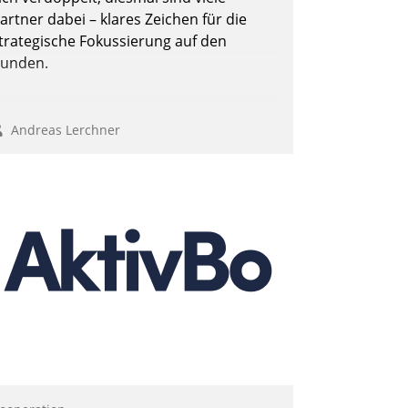
Nadja Hußmann
artner dabei – klares Zeichen für die
trategische Fokussierung auf den
unden.
Andreas Lerchner