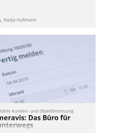
Nadja Hußmann
obile Kunden- und Objektbetreuung
meravis: Das Büro für
unterwegs