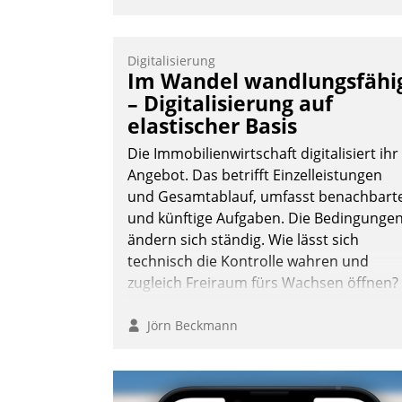
Digitalisierung
Im Wandel wandlungsfähi
– Digitalisierung auf
elastischer Basis
Die Immobilienwirtschaft digitalisiert ihr
Angebot. Das betrifft Einzelleistungen
und Gesamtablauf, umfasst benachbart
und künftige Aufgaben. Die Bedingunge
ändern sich ständig. Wie lässt sich
technisch die Kontrolle wahren und
zugleich Freiraum fürs Wachsen öffnen?
Jörn Beckmann