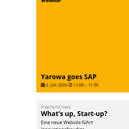
Webinar
Yarowa goes SAP
2. Juli 2026
11:00
–
11:30
PropTechCheck
What’s up, Start-up?
Eine neue Website führt