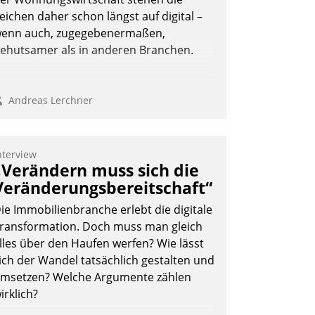
Andreas Lerchner
eichen daher schon längst auf digital –
enn auch, zugegebenermaßen,
ehutsamer als in anderen Branchen.
Andreas Lerchner
nterview
„Verändern muss sich die
Veränderungsbereitschaft“
ie Immobilienbranche erlebt die digitale
ransformation. Doch muss man gleich
lles über den Haufen werfen? Wie lässt
ich der Wandel tatsächlich gestalten und
msetzen? Welche Argumente zählen
irklich?