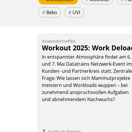
#
Beko
#
UVI
Anwendertreffen
Workout 2025: Work Deloa
In entspannter Atmosphäre findet am 6.
und 7. Mai Datatrains Netzwerk-Event im
Kunden- und Partnerkreis statt. Zentrale
Frage: Wie lassen sich Mammutprojekte
meistern und Workloads wuppen – bei
zunehmend anspruchsvollen Aufgaben
und abnehmendem Nachwuchs?
Nadja Hußmann