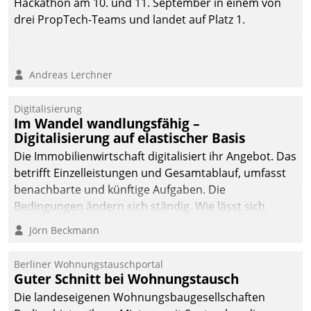
Hackathon am 10. und 11. September in einem von
drei PropTech-Teams und landet auf Platz 1.
Andreas Lerchner
Digitalisierung
Im Wandel wandlungsfähig –
Digitalisierung auf elastischer Basis
Die Immobilienwirtschaft digitalisiert ihr Angebot. Das
betrifft Einzelleistungen und Gesamtablauf, umfasst
benachbarte und künftige Aufgaben. Die
Bedingungen ändern sich ständig. Wie lässt sich
technisch die Kontrolle wahren und zugleich Freiraum
Jörn Beckmann
fürs Wachsen öffnen?
Berliner Wohnungstauschportal
Guter Schnitt bei Wohnungstausch
Die landeseigenen Wohnungsbaugesellschaften