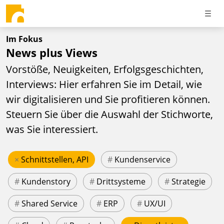
Im Fokus
News plus Views
Vorstöße, Neuigkeiten, Erfolgsgeschichten,
Interviews: Hier erfahren Sie im Detail, wie
wir digitalisieren und Sie profitieren können.
Steuern Sie über die Auswahl der Stichworte,
was Sie interessiert.
×
Schnittstellen, API
#
Kundenservice
#
Kundenstory
#
Drittsysteme
#
Strategie
#
Shared Service
#
ERP
#
UX/UI