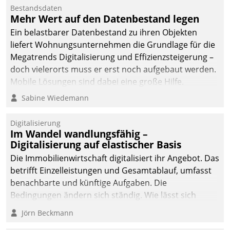
Bestandsdaten
Mehr Wert auf den Datenbestand legen
Ein belastbarer Datenbestand zu ihren Objekten
liefert Wohnungsunternehmen die Grundlage für die
Megatrends Digitalisierung und Effizienzsteigerung –
doch vielerorts muss er erst noch aufgebaut werden.
Mobile Lösungen sind dabei eine große Hilfe.
Sabine Wiedemann
Digitalisierung
Im Wandel wandlungsfähig –
Digitalisierung auf elastischer Basis
Die Immobilienwirtschaft digitalisiert ihr Angebot. Das
betrifft Einzelleistungen und Gesamtablauf, umfasst
benachbarte und künftige Aufgaben. Die
Bedingungen ändern sich ständig. Wie lässt sich
technisch die Kontrolle wahren und zugleich Freiraum
Jörn Beckmann
fürs Wachsen öffnen?