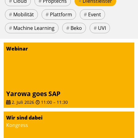
#
Cloud
#
Proptechs
×
Dienstleister
#
Mobilität
#
Plattform
#
Event
#
Machine Learning
#
Beko
#
UVI
Webinar
Yarowa goes SAP
2. Juli 2026
11:00
–
11:30
Wir sind dabei
Kongress