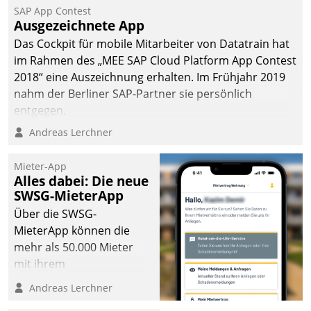
SAP App Contest
Ausgezeichnete App
Das Cockpit für mobile Mitarbeiter von Datatrain hat
im Rahmen des „MEE SAP Cloud Platform App Contest
2018“ eine Auszeichnung erhalten. Im Frühjahr 2019
nahm der Berliner SAP-Partner sie persönlich
entgegen.
Andreas Lerchner
Mieter-App
Alles dabei: Die neue
SWSG-MieterApp
Über die SWSG-
MieterApp können die
mehr als 50.000 Mieter
mit ihrem
Wohnungsunternehmen
Andreas Lerchner
kommunizieren, auf dem