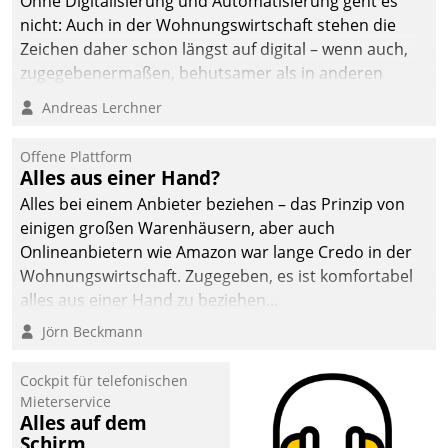
Ohne Digitalisierung und Automatisierung geht es
nicht: Auch in der Wohnungswirtschaft stehen die
Zeichen daher schon längst auf digital – wenn auch,
zugegebenermaßen, behutsamer als in anderen
Branchen.
Andreas Lerchner
Offene Plattform
Alles aus einer Hand?
Alles bei einem Anbieter beziehen – das Prinzip von
einigen großen Warenhäusern, aber auch
Onlineanbietern wie Amazon war lange Credo in der
Wohnungswirtschaft. Zugegeben, es ist komfortabel
alles aus einer Hand zu beziehen...
Jörn Beckmann
Cockpit für telefonischen
Mieterservice
Alles auf dem
Schirm