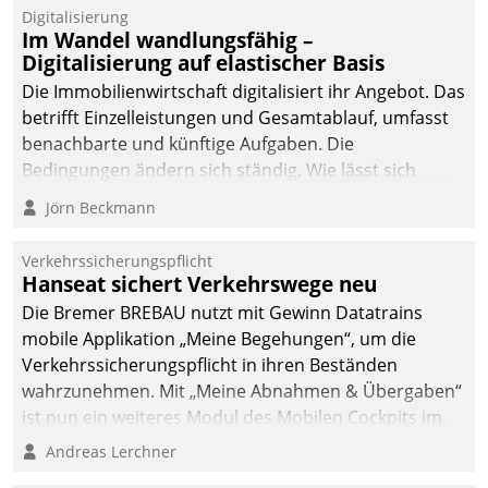
Digitalisierung
Im Wandel wandlungsfähig –
Digitalisierung auf elastischer Basis
Die Immobilienwirtschaft digitalisiert ihr Angebot. Das
betrifft Einzelleistungen und Gesamtablauf, umfasst
benachbarte und künftige Aufgaben. Die
Bedingungen ändern sich ständig. Wie lässt sich
technisch die Kontrolle wahren und zugleich Freiraum
Jörn Beckmann
fürs Wachsen öffnen?
Verkehrssicherungspflicht
Hanseat sichert Verkehrswege neu
Die Bremer BREBAU nutzt mit Gewinn Datatrains
mobile Applikation „Meine Begehungen“, um die
Verkehrssicherungspflicht in ihren Beständen
wahrzunehmen. Mit „Meine Abnahmen & Übergaben“
ist nun ein weiteres Modul des Mobilen Cockpits im
Einsatz.
Andreas Lerchner