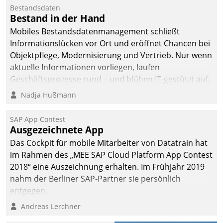
Bestandsdaten
Bestand in der Hand
Mobiles Bestandsdatenmanagement schließt
Informationslücken vor Ort und eröffnet Chancen bei
Objektpflege, Modernisierung und Vertrieb. Nur wenn
aktuelle Informationen vorliegen, laufen
Geschäftsprozesse rund – und blühen IT-gestützt auf.
Nadja Hußmann
SAP App Contest
Ausgezeichnete App
Das Cockpit für mobile Mitarbeiter von Datatrain hat
im Rahmen des „MEE SAP Cloud Platform App Contest
2018“ eine Auszeichnung erhalten. Im Frühjahr 2019
nahm der Berliner SAP-Partner sie persönlich
entgegen.
Andreas Lerchner