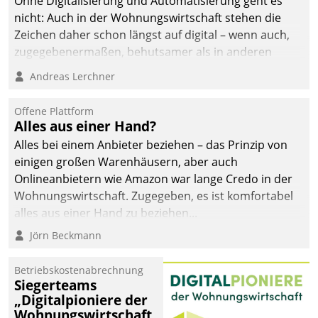
Ohne Digitalisierung und Automatisierung geht es
nicht: Auch in der Wohnungswirtschaft stehen die
Zeichen daher schon längst auf digital – wenn auch,
zugegebenermaßen, behutsamer als in anderen
Branchen.
Andreas Lerchner
Offene Plattform
Alles aus einer Hand?
Alles bei einem Anbieter beziehen – das Prinzip von
einigen großen Warenhäusern, aber auch
Onlineanbietern wie Amazon war lange Credo in der
Wohnungswirtschaft. Zugegeben, es ist komfortabel
alles aus einer Hand zu beziehen...
Jörn Beckmann
Betriebskostenabrechnung
Siegerteams
„Digitalpioniere der
Wohnungswirtschaft