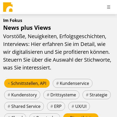
Im Fokus
News plus Views
Vorstöße, Neuigkeiten, Erfolgsgeschichten,
Interviews: Hier erfahren Sie im Detail, wie
wir digitalisieren und Sie profitieren können.
Steuern Sie über die Auswahl der Stichworte,
was Sie interessiert.
×
Schnittstellen, API
#
Kundenservice
#
Kundenstory
#
Drittsysteme
#
Strategie
#
Shared Service
#
ERP
#
UX/UI