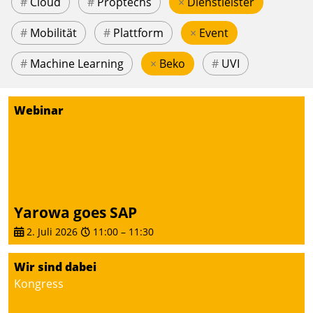
#
Cloud
#
Proptechs
×
Dienstleister
#
Mobilität
#
Plattform
×
Event
#
Machine Learning
×
Beko
#
UVI
Webinar
Yarowa goes SAP
2. Juli 2026
11:00
–
11:30
Wir sind dabei
Kongress