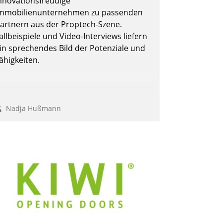
nnovationsfreudige
mmobilienunternehmen zu passenden
artnern aus der Proptech-Szene.
allbeispiele und Video-Interviews liefern
in sprechendes Bild der Potenziale und
ähigkeiten.
Nadja Hußmann