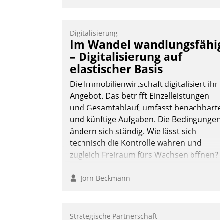
Digitalisierung
Im Wandel wandlungsfähi
– Digitalisierung auf
elastischer Basis
Die Immobilienwirtschaft digitalisiert ihr
Angebot. Das betrifft Einzelleistungen
und Gesamtablauf, umfasst benachbart
und künftige Aufgaben. Die Bedingunge
ändern sich ständig. Wie lässt sich
technisch die Kontrolle wahren und
zugleich Freiraum fürs Wachsen öffnen?
Jörn Beckmann
Strategische Partnerschaft