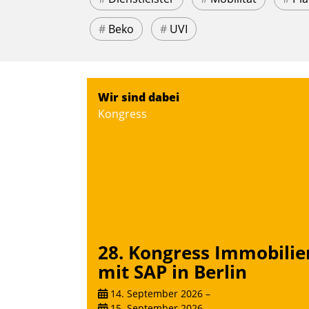
#
Beko
#
UVI
Wir sind dabei
Kongress
28. Kongress Immobilie
mit SAP in Berlin
14. September 2026
–
15. September 2026