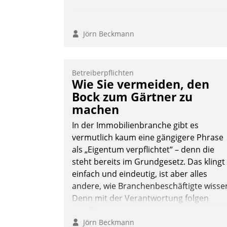
Jörn Beckmann
Betreiberpflichten
Wie Sie vermeiden, den
Bock zum Gärtner zu
machen
In der Immobilienbranche gibt es
vermutlich kaum eine gängigere Phrase
als „Eigentum verpflichtet“ – denn die
steht bereits im Grundgesetz. Das klingt
einfach und eindeutig, ist aber alles
andere, wie Branchenbeschäftigte wisse
Denn mit der Verantwortung folgen
Verpflichtungen.
Jörn Beckmann