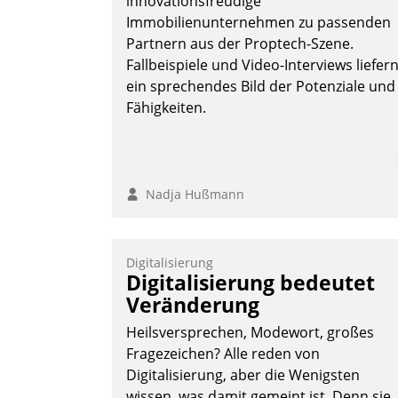
innovationsfreudige
Immobilienunternehmen zu passenden
Partnern aus der Proptech-Szene.
Fallbeispiele und Video-Interviews liefer
ein sprechendes Bild der Potenziale und
Fähigkeiten.
Nadja Hußmann
Digitalisierung
Digitalisierung bedeutet
Veränderung
Heilsversprechen, Modewort, großes
Fragezeichen? Alle reden von
Digitalisierung, aber die Wenigsten
wissen, was damit gemeint ist. Denn sie