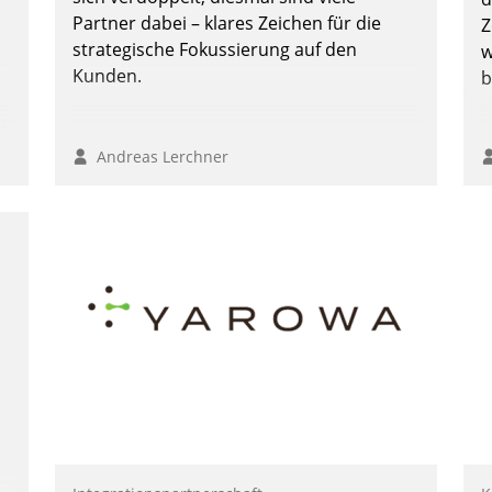
Partner dabei – klares Zeichen für die
Z
strategische Fokussierung auf den
w
Kunden.
b
n
Andreas Lerchner