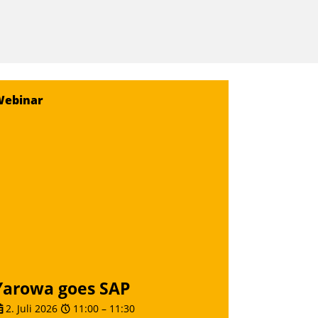
Webinar
Yarowa goes SAP
2. Juli 2026
11:00
–
11:30