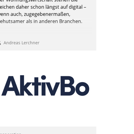
Andreas Lerchner
eichen daher schon längst auf digital –
enn auch, zugegebenermaßen,
ehutsamer als in anderen Branchen.
Andreas Lerchner