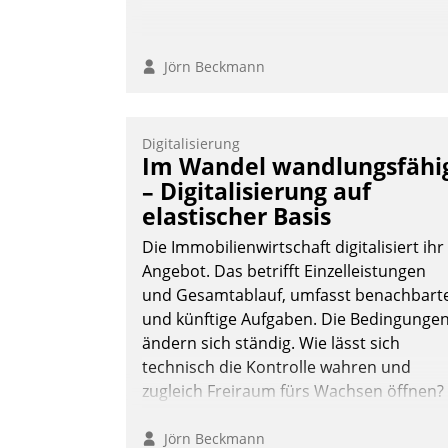
Jörn Beckmann
Digitalisierung
Im Wandel wandlungsfähi
– Digitalisierung auf
elastischer Basis
Die Immobilienwirtschaft digitalisiert ihr
Angebot. Das betrifft Einzelleistungen
und Gesamtablauf, umfasst benachbart
und künftige Aufgaben. Die Bedingunge
ändern sich ständig. Wie lässt sich
technisch die Kontrolle wahren und
zugleich Freiraum fürs Wachsen öffnen?
Jörn Beckmann