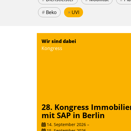
#
Beko
×
UVI
Wir sind dabei
Kongress
28. Kongress Immobilie
mit SAP in Berlin
14. September 2026
–
15. September 2026