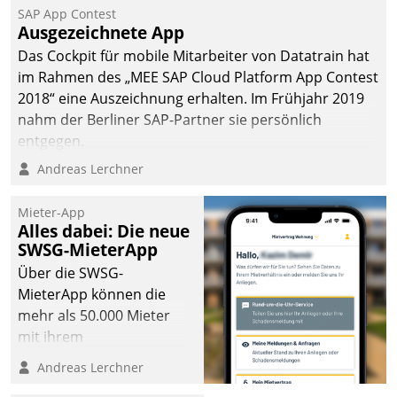
SAP App Contest
Ausgezeichnete App
Das Cockpit für mobile Mitarbeiter von Datatrain hat
im Rahmen des „MEE SAP Cloud Platform App Contest
2018“ eine Auszeichnung erhalten. Im Frühjahr 2019
nahm der Berliner SAP-Partner sie persönlich
entgegen.
Andreas Lerchner
Mieter-App
Alles dabei: Die neue
SWSG-MieterApp
Über die SWSG-
MieterApp können die
mehr als 50.000 Mieter
mit ihrem
Wohnungsunternehmen
Andreas Lerchner
kommunizieren, auf dem