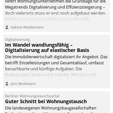
liefert Wohnungsunternehmen die Grundlage für die
Megatrends Digitalisierung und Effizienzsteigerung –
doch vielerorts muss er erst noch aufgebaut werden.
Mobile Lösungen sind dabei eine große Hilfe.
Sabine Wiedemann
Digitalisierung
Im Wandel wandlungsfähig –
Digitalisierung auf elastischer Basis
Die Immobilienwirtschaft digitalisiert ihr Angebot. Das
betrifft Einzelleistungen und Gesamtablauf, umfasst
benachbarte und künftige Aufgaben. Die
Bedingungen ändern sich ständig. Wie lässt sich
technisch die Kontrolle wahren und zugleich Freiraum
Jörn Beckmann
fürs Wachsen öffnen?
Berliner Wohnungstauschportal
Guter Schnitt bei Wohnungstausch
Die landeseigenen Wohnungsbaugesellschaften