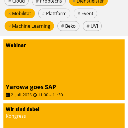
#
Cloud
#
Proptechs
×
Dienstleister
×
Mobilität
#
Plattform
#
Event
×
Machine Learning
#
Beko
#
UVI
Webinar
Yarowa goes SAP
2. Juli 2026
11:00
–
11:30
Wir sind dabei
Kongress