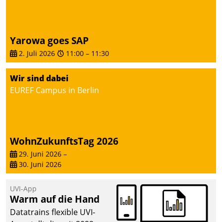
Yarowa goes SAP
2. Juli 2026
11:00
–
11:30
Wir sind dabei
EUREF Campus in Berlin
WohnZukunftsTag 2026
29. Juni 2026
–
30. Juni 2026
UVI-App
Warm auf die Hand
Datatrains flexible UVI-