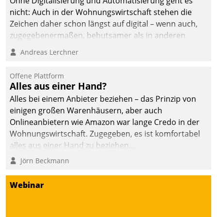
Ohne Digitalisierung und Automatisierung geht es
nicht: Auch in der Wohnungswirtschaft stehen die
Zeichen daher schon längst auf digital – wenn auch,
zugegebenermaßen, behutsamer als in anderen
Branchen.
Andreas Lerchner
Offene Plattform
Alles aus einer Hand?
Alles bei einem Anbieter beziehen – das Prinzip von
einigen großen Warenhäusern, aber auch
Onlineanbietern wie Amazon war lange Credo in der
Wohnungswirtschaft. Zugegeben, es ist komfortabel
alles aus einer Hand zu beziehen...
Jörn Beckmann
Webinar