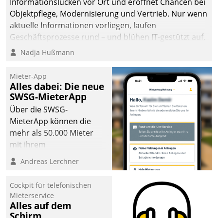
Informationslücken vor Ort und eröffnet Chancen bei
Objektpflege, Modernisierung und Vertrieb. Nur wenn
aktuelle Informationen vorliegen, laufen
Geschäftsprozesse rund – und blühen IT-gestützt auf.
Nadja Hußmann
Mieter-App
Alles dabei: Die neue
SWSG-MieterApp
Über die SWSG-
MieterApp können die
mehr als 50.000 Mieter
mit ihrem
Wohnungsunternehmen
Andreas Lerchner
kommunizieren, auf dem
Laufenden bleiben, Daten
Cockpit für telefonischen
einsehen und ändern
Mieterservice
oder
Alles auf dem
Schirm
Schadensmeldungen