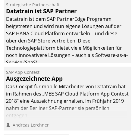
befolgt werden.
Strategische Partnerschaft
Datatrain ist SAP Partner
Datatrain ist dem SAP PartnerEdge Programm
beigetreten und wird nun eigene Lösungen auf der
SAP HANA Cloud Platform entwickeln – und diese
über den SAP Store vertreiben. Diese
Technologieplattform bietet viele Möglichkeiten für
noch innovativere Lösungen – auch als Software-as-a-
Service (SaaS).
SAP App Contest
Ausgezeichnete App
Das Cockpit für mobile Mitarbeiter von Datatrain hat
im Rahmen des „MEE SAP Cloud Platform App Contest
2018“ eine Auszeichnung erhalten. Im Frühjahr 2019
nahm der Berliner SAP-Partner sie persönlich
entgegen.
Andreas Lerchner