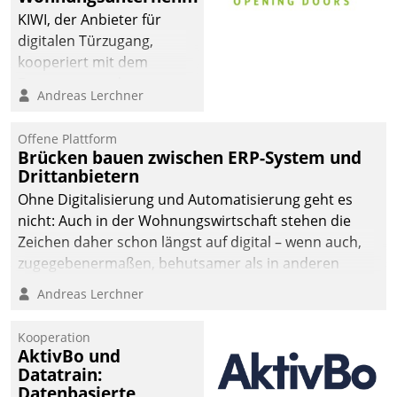
KIWI, der Anbieter für
digitalen Türzugang,
kooperiert mit dem
Beratungs- und
Andreas Lerchner
Softwareentwicklungshaus
Datatrain.
Offene Plattform
Brücken bauen zwischen ERP-System und
Drittanbietern
Ohne Digitalisierung und Automatisierung geht es
nicht: Auch in der Wohnungswirtschaft stehen die
Zeichen daher schon längst auf digital – wenn auch,
zugegebenermaßen, behutsamer als in anderen
Branchen.
Andreas Lerchner
Kooperation
AktivBo und
Datatrain:
Datenbasierte