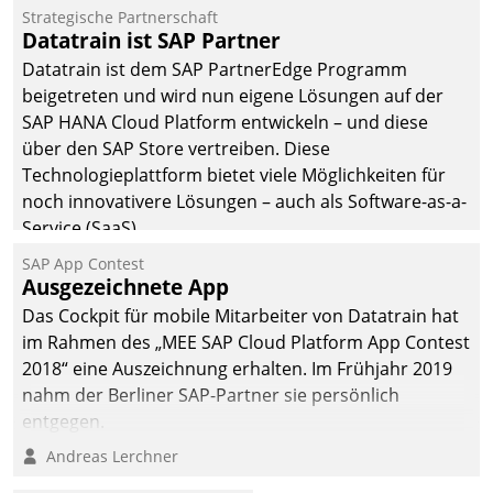
befolgt werden.
Strategische Partnerschaft
Datatrain ist SAP Partner
Datatrain ist dem SAP PartnerEdge Programm
beigetreten und wird nun eigene Lösungen auf der
SAP HANA Cloud Platform entwickeln – und diese
über den SAP Store vertreiben. Diese
Technologieplattform bietet viele Möglichkeiten für
noch innovativere Lösungen – auch als Software-as-a-
Service (SaaS).
SAP App Contest
Ausgezeichnete App
Das Cockpit für mobile Mitarbeiter von Datatrain hat
im Rahmen des „MEE SAP Cloud Platform App Contest
2018“ eine Auszeichnung erhalten. Im Frühjahr 2019
nahm der Berliner SAP-Partner sie persönlich
entgegen.
Andreas Lerchner