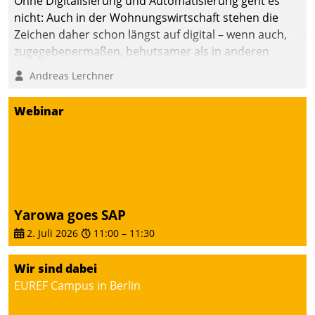
Ohne Digitalisierung und Automatisierung geht es
nicht: Auch in der Wohnungswirtschaft stehen die
Zeichen daher schon längst auf digital – wenn auch,
zugegebenermaßen, behutsamer als in anderen
Branchen.
Andreas Lerchner
Webinar
Yarowa goes SAP
2. Juli 2026
11:00
–
11:30
Wir sind dabei
EUREF Campus in Berlin