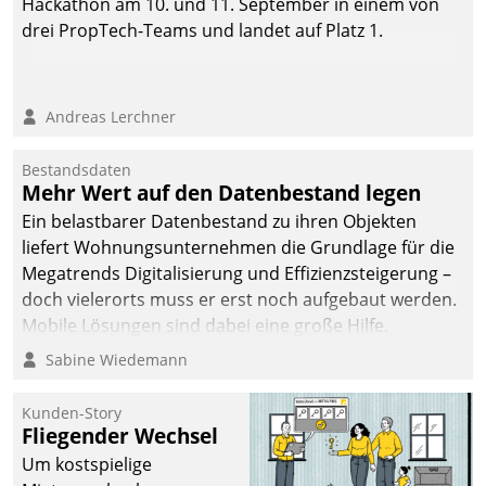
Hackathon am 10. und 11. September in einem von
drei PropTech-Teams und landet auf Platz 1.
Andreas Lerchner
Bestandsdaten
Mehr Wert auf den Datenbestand legen
Ein belastbarer Datenbestand zu ihren Objekten
liefert Wohnungsunternehmen die Grundlage für die
Megatrends Digitalisierung und Effizienzsteigerung –
doch vielerorts muss er erst noch aufgebaut werden.
Mobile Lösungen sind dabei eine große Hilfe.
Sabine Wiedemann
Kunden-Story
Fliegender Wechsel
Um kostspielige