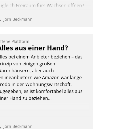
ugleich Freiraum fürs Wachsen öffnen?
Jörn Beckmann
ffene Plattform
Alles aus einer Hand?
lles bei einem Anbieter beziehen – das
rinzip von einigen großen
arenhäusern, aber auch
nlineanbietern wie Amazon war lange
redo in der Wohnungswirtschaft.
ugegeben, es ist komfortabel alles aus
iner Hand zu beziehen...
Jörn Beckmann