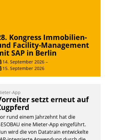
Andreas Lerchner
28. Kongress Immobilien-
und Facility-Management
mit SAP in Berlin
14. September 2026
–
15. September 2026
ieter-App
Vorreiter setzt erneut auf
Zugpferd
or rund einem Jahrzehnt hat die
ESOBAU eine Mieter-App eingeführt.
un wird die von Datatrain entwickelte
AP-integrierte Anwendung durch die