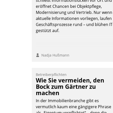
schließt Informationslücken vor Ort und
eröffnet Chancen bei Objektpflege,
Modernisierung und Vertrieb. Nur wenn
aktuelle Informationen vorliegen, laufen
Geschäftsprozesse rund – und blühen IT
gestützt auf.
Nadja Hußmann
Betreiberpflichten
Wie Sie vermeiden, den
Bock zum Gärtner zu
machen
In der Immobilienbranche gibt es
vermutlich kaum eine gängigere Phrase
als „Eigentum verpflichtet“ – denn die