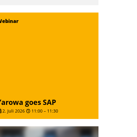
Webinar
Yarowa goes SAP
2. Juli 2026
11:00
–
11:30