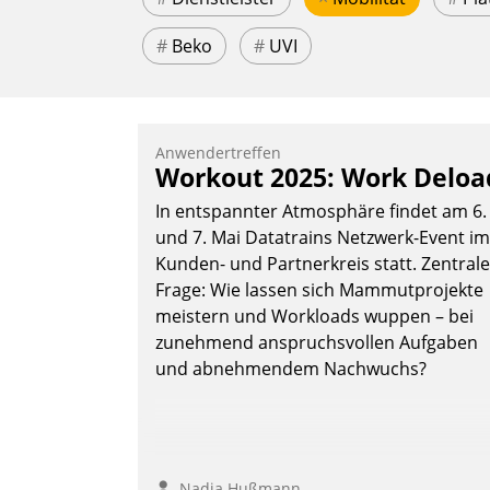
#
Beko
#
UVI
Anwendertreffen
Workout 2025: Work Deloa
In entspannter Atmosphäre findet am 6.
und 7. Mai Datatrains Netzwerk-Event im
Kunden- und Partnerkreis statt. Zentrale
Frage: Wie lassen sich Mammutprojekte
meistern und Workloads wuppen – bei
zunehmend anspruchsvollen Aufgaben
und abnehmendem Nachwuchs?
Nadja Hußmann