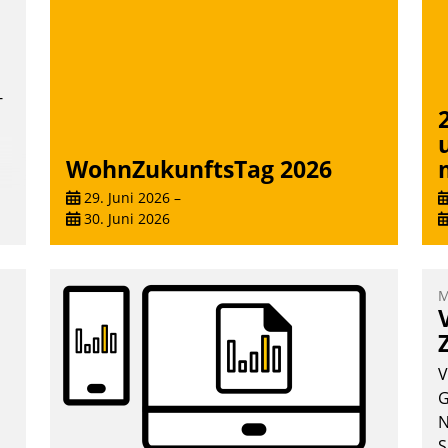
-
WohnZukunftsTag 2026
29. Juni 2026
–
30. Juni 2026
M
V
G
N
S