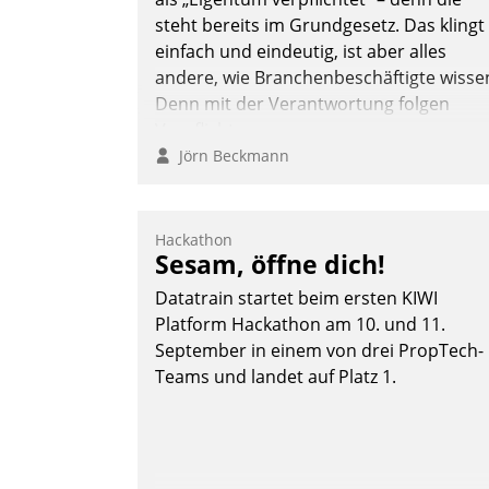
steht bereits im Grundgesetz. Das klingt
einfach und eindeutig, ist aber alles
andere, wie Branchenbeschäftigte wisse
Denn mit der Verantwortung folgen
Verpflichtungen.
Jörn Beckmann
Hackathon
Sesam, öffne dich!
Datatrain startet beim ersten KIWI
Platform Hackathon am 10. und 11.
September in einem von drei PropTech-
Teams und landet auf Platz 1.