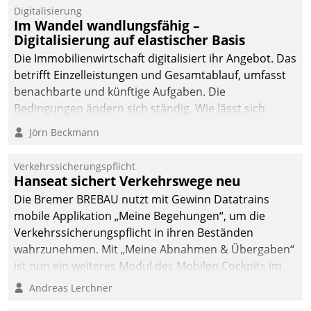
Digitalisierung
Im Wandel wandlungsfähig –
Digitalisierung auf elastischer Basis
Die Immobilienwirtschaft digitalisiert ihr Angebot. Das
betrifft Einzelleistungen und Gesamtablauf, umfasst
benachbarte und künftige Aufgaben. Die
Bedingungen ändern sich ständig. Wie lässt sich
technisch die Kontrolle wahren und zugleich Freiraum
Jörn Beckmann
fürs Wachsen öffnen?
Verkehrssicherungspflicht
Hanseat sichert Verkehrswege neu
Die Bremer BREBAU nutzt mit Gewinn Datatrains
mobile Applikation „Meine Begehungen“, um die
Verkehrssicherungspflicht in ihren Beständen
wahrzunehmen. Mit „Meine Abnahmen & Übergaben“
ist nun ein weiteres Modul des Mobilen Cockpits im
Einsatz.
Andreas Lerchner