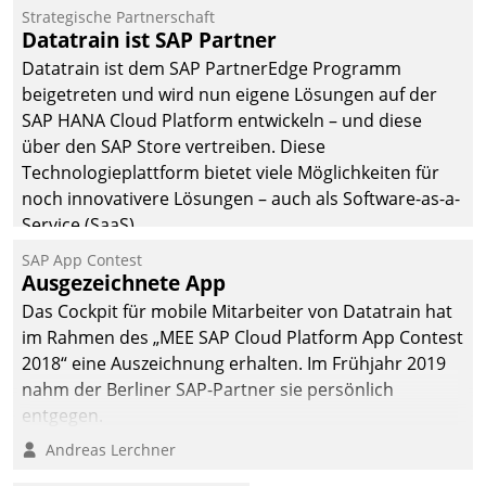
befolgt werden.
Strategische Partnerschaft
Datatrain ist SAP Partner
Datatrain ist dem SAP PartnerEdge Programm
beigetreten und wird nun eigene Lösungen auf der
SAP HANA Cloud Platform entwickeln – und diese
über den SAP Store vertreiben. Diese
Technologieplattform bietet viele Möglichkeiten für
noch innovativere Lösungen – auch als Software-as-a-
Service (SaaS).
SAP App Contest
Ausgezeichnete App
Das Cockpit für mobile Mitarbeiter von Datatrain hat
im Rahmen des „MEE SAP Cloud Platform App Contest
2018“ eine Auszeichnung erhalten. Im Frühjahr 2019
nahm der Berliner SAP-Partner sie persönlich
entgegen.
Andreas Lerchner