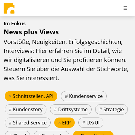
Im Fokus
News plus Views
Vorstöße, Neuigkeiten, Erfolgsgeschichten,
Interviews: Hier erfahren Sie im Detail, wie
wir digitalisieren und Sie profitieren können.
Steuern Sie über die Auswahl der Stichworte,
was Sie interessiert.
×
Schnittstellen, API
#
Kundenservice
#
Kundenstory
#
Drittsysteme
#
Strategie
#
Shared Service
×
ERP
#
UX/UI