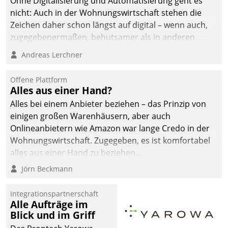
Ohne Digitalisierung und Automatisierung geht es
nicht: Auch in der Wohnungswirtschaft stehen die
Zeichen daher schon längst auf digital – wenn auch,
zugegebenermaßen, behutsamer als in anderen
Branchen.
Andreas Lerchner
Offene Plattform
Alles aus einer Hand?
Alles bei einem Anbieter beziehen – das Prinzip von
einigen großen Warenhäusern, aber auch
Onlineanbietern wie Amazon war lange Credo in der
Wohnungswirtschaft. Zugegeben, es ist komfortabel
alles aus einer Hand zu beziehen...
Jörn Beckmann
Integrationspartnerschaft
Alle Aufträge im
Blick und im Griff