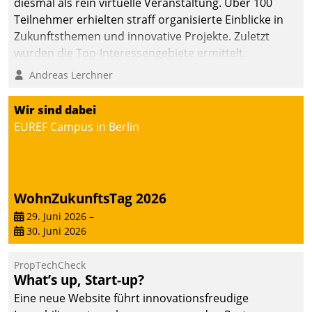
diesmal als rein virtuelle Veranstaltung. Über 100
Teilnehmer erhielten straff organisierte Einblicke in
Zukunftsthemen und innovative Projekte. Zuletzt
wurden die Top-Interessengebiete ermittelt.
Andreas Lerchner
Wir sind dabei
EUREF Campus in Berlin
WohnZukunftsTag 2026
29. Juni 2026
–
30. Juni 2026
PropTechCheck
What’s up, Start-up?
Eine neue Website führt innovationsfreudige