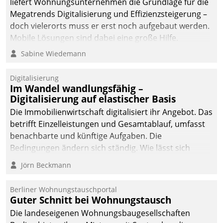
liefert Wohnungsunternehmen die Grundlage für die
Megatrends Digitalisierung und Effizienzsteigerung –
doch vielerorts muss er erst noch aufgebaut werden.
Mobile Lösungen sind dabei eine große Hilfe.
Sabine Wiedemann
Digitalisierung
Im Wandel wandlungsfähig –
Digitalisierung auf elastischer Basis
Die Immobilienwirtschaft digitalisiert ihr Angebot. Das
betrifft Einzelleistungen und Gesamtablauf, umfasst
benachbarte und künftige Aufgaben. Die
Bedingungen ändern sich ständig. Wie lässt sich
technisch die Kontrolle wahren und zugleich Freiraum
Jörn Beckmann
fürs Wachsen öffnen?
Berliner Wohnungstauschportal
Guter Schnitt bei Wohnungstausch
Die landeseigenen Wohnungsbaugesellschaften