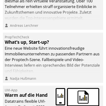
diesmal als rein virtuelle Veranstaltung. Über 100
Teilnehmer erhielten straff organisierte Einblicke in
Zukunftsthemen und innovative Projekte. Zuletzt
wurden die Top-Interessengebiete ermittelt.
Andreas Lerchner
PropTechCheck
What’s up, Start-up?
Eine neue Website führt innovationsfreudige
Immobilienunternehmen zu passenden Partnern aus
der Proptech-Szene. Fallbeispiele und Video-
Interviews liefern ein sprechendes Bild der Potenziale
und Fähigkeiten.
Nadja Hußmann
UVI-App
Warm auf die Hand
Datatrains flexible UVI-