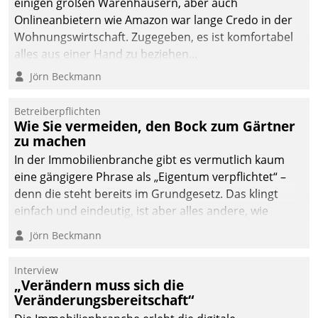
einigen großen Warenhäusern, aber auch
Onlineanbietern wie Amazon war lange Credo in der
Wohnungswirtschaft. Zugegeben, es ist komfortabel
alles aus einer Hand zu beziehen...
Jörn Beckmann
Betreiberpflichten
Wie Sie vermeiden, den Bock zum Gärtner
zu machen
In der Immobilienbranche gibt es vermutlich kaum
eine gängigere Phrase als „Eigentum verpflichtet“ –
denn die steht bereits im Grundgesetz. Das klingt
einfach und eindeutig, ist aber alles andere, wie
Branchenbeschäftigte wissen. Denn mit der
Jörn Beckmann
Verantwortung folgen Verpflichtungen.
Interview
„Verändern muss sich die
Veränderungsbereitschaft“