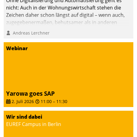
Ohne Digitalisierung und Automatisierung geht es
nicht: Auch in der Wohnungswirtschaft stehen die
Zeichen daher schon längst auf digital – wenn auch,
zugegebenermaßen, behutsamer als in anderen
Branchen.
Andreas Lerchner
Webinar
Yarowa goes SAP
2. Juli 2026
11:00
–
11:30
Wir sind dabei
EUREF Campus in Berlin