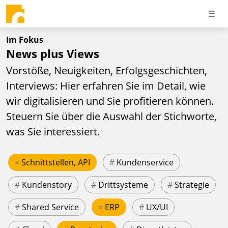
Im Fokus
News plus Views
Vorstöße, Neuigkeiten, Erfolgsgeschichten,
Interviews: Hier erfahren Sie im Detail, wie
wir digitalisieren und Sie profitieren können.
Steuern Sie über die Auswahl der Stichworte,
was Sie interessiert.
×
Schnittstellen, API
#
Kundenservice
#
Kundenstory
#
Drittsysteme
#
Strategie
#
Shared Service
×
ERP
#
UX/UI