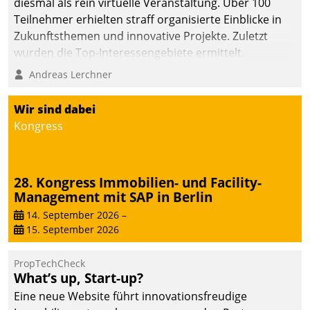
diesmal als rein virtuelle Veranstaltung. Über 100
Teilnehmer erhielten straff organisierte Einblicke in
Zukunftsthemen und innovative Projekte. Zuletzt
wurden die Top-Interessengebiete ermittelt.
Andreas Lerchner
Wir sind dabei
Kongress
28. Kongress Immobilien- und Facility-
Management mit SAP in Berlin
14. September 2026
–
15. September 2026
PropTechCheck
What’s up, Start-up?
Eine neue Website führt innovationsfreudige