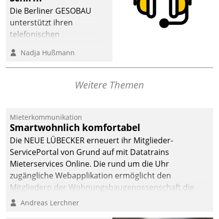
abgeben – rund um die
Die Berliner GESOBAU
Uhr.
unterstützt ihren
telefonischen
Mieterservice mit einem
Nadja Hußmann
digitalen Cockpit, das
situationsbezogen
passende Fragen und
Weitere Themen
Schlagworte auswirft.
Eine intuitive
Dialogführung ermöglicht
Mieterkommunikation
Smartwohnlich komfortabel
dem externen
Serviceteam, Anrufe von
Die NEUE LÜBECKER erneuert ihr Mitglieder-
Mietenden zügiger und
ServicePortal von Grund auf mit Datatrains
effizienter zu bearbeiten.
Mieterservices Online. Die rund um die Uhr
zugängliche Webapplikation ermöglicht den
Mitgliedern der Wohnungs­bau­genossenschaft die
Kontaktaufnahme per Smartphone, Tablet oder PC.
Andreas Lerchner