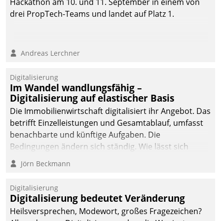
Hackathon am 10. und 11. September in einem von
drei PropTech-Teams und landet auf Platz 1.
Andreas Lerchner
Digitalisierung
Im Wandel wandlungsfähig –
Digitalisierung auf elastischer Basis
Die Immobilienwirtschaft digitalisiert ihr Angebot. Das
betrifft Einzelleistungen und Gesamtablauf, umfasst
benachbarte und künftige Aufgaben. Die
Bedingungen ändern sich ständig. Wie lässt sich
technisch die Kontrolle wahren und zugleich Freiraum
Jörn Beckmann
fürs Wachsen öffnen?
Digitalisierung
Digitalisierung bedeutet Veränderung
Heilsversprechen, Modewort, großes Fragezeichen?