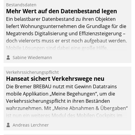
Bestandsdaten
Mehr Wert auf den Datenbestand legen
Ein belastbarer Datenbestand zu ihren Objekten
liefert Wohnungsunternehmen die Grundlage für die
Megatrends Digitalisierung und Effizienzsteigerung –
doch vielerorts muss er erst noch aufgebaut werden.
Mobile Lösungen sind dabei eine große Hilfe.
Sabine Wiedemann
Verkehrssicherungspflicht
Hanseat sichert Verkehrswege neu
Die Bremer BREBAU nutzt mit Gewinn Datatrains
mobile Applikation „Meine Begehungen“, um die
Verkehrssicherungspflicht in ihren Beständen
wahrzunehmen. Mit „Meine Abnahmen & Übergaben“
ist nun ein weiteres Modul des Mobilen Cockpits im
Einsatz.
Andreas Lerchner