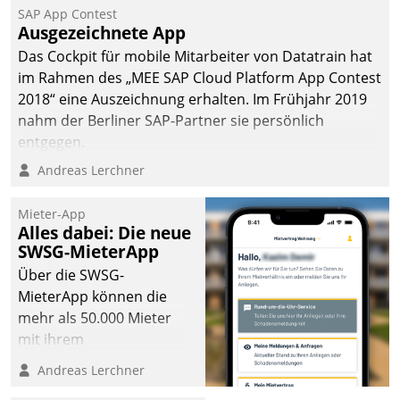
SAP App Contest
Ausgezeichnete App
Das Cockpit für mobile Mitarbeiter von Datatrain hat
im Rahmen des „MEE SAP Cloud Platform App Contest
2018“ eine Auszeichnung erhalten. Im Frühjahr 2019
nahm der Berliner SAP-Partner sie persönlich
entgegen.
Andreas Lerchner
Mieter-App
Alles dabei: Die neue
SWSG-MieterApp
Über die SWSG-
MieterApp können die
mehr als 50.000 Mieter
mit ihrem
Wohnungsunternehmen
Andreas Lerchner
kommunizieren, auf dem