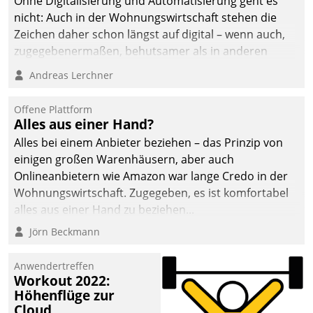
Ohne Digitalisierung und Automatisierung geht es
nicht: Auch in der Wohnungswirtschaft stehen die
Zeichen daher schon längst auf digital – wenn auch,
zugegebenermaßen, behutsamer als in anderen
Branchen.
Andreas Lerchner
Offene Plattform
Alles aus einer Hand?
Alles bei einem Anbieter beziehen – das Prinzip von
einigen großen Warenhäusern, aber auch
Onlineanbietern wie Amazon war lange Credo in der
Wohnungswirtschaft. Zugegeben, es ist komfortabel
alles aus einer Hand zu beziehen...
Jörn Beckmann
Anwendertreffen
Workout 2022:
Höhenflüge zur
Cloud