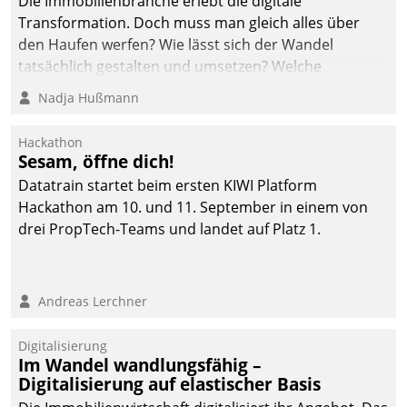
Die Immobilienbranche erlebt die digitale
Transformation. Doch muss man gleich alles über
den Haufen werfen? Wie lässt sich der Wandel
tatsächlich gestalten und umsetzen? Welche
Argumente zählen wirklich?
Nadja Hußmann
Hackathon
Sesam, öffne dich!
Datatrain startet beim ersten KIWI Platform
Hackathon am 10. und 11. September in einem von
drei PropTech-Teams und landet auf Platz 1.
Andreas Lerchner
Digitalisierung
Im Wandel wandlungsfähig –
Digitalisierung auf elastischer Basis