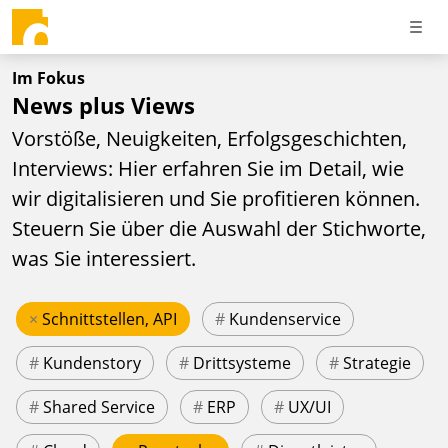
Im Fokus
News plus Views
Vorstöße, Neuigkeiten, Erfolgsgeschichten,
Interviews: Hier erfahren Sie im Detail, wie
wir digitalisieren und Sie profitieren können.
Steuern Sie über die Auswahl der Stichworte,
was Sie interessiert.
×
Schnittstellen, API
#
Kundenservice
#
Kundenstory
#
Drittsysteme
#
Strategie
#
Shared Service
#
ERP
#
UX/UI