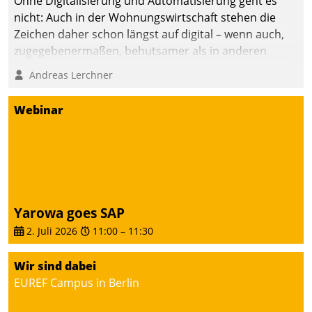
Ohne Digitalisierung und Automatisierung geht es
nicht: Auch in der Wohnungswirtschaft stehen die
Zeichen daher schon längst auf digital – wenn auch,
zugegebenermaßen, behutsamer als in anderen
Branchen.
Andreas Lerchner
Webinar
Yarowa goes SAP
2. Juli 2026
11:00
–
11:30
Wir sind dabei
EUREF Campus in Berlin