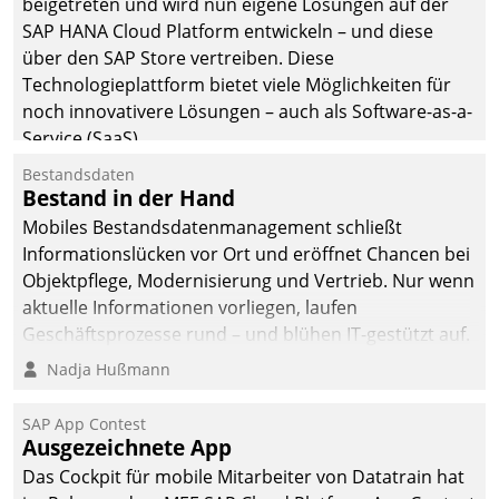
beigetreten und wird nun eigene Lösungen auf der
SAP HANA Cloud Platform entwickeln – und diese
über den SAP Store vertreiben. Diese
Technologieplattform bietet viele Möglichkeiten für
noch innovativere Lösungen – auch als Software-as-a-
Service (SaaS).
Bestandsdaten
Bestand in der Hand
Mobiles Bestandsdatenmanagement schließt
Informationslücken vor Ort und eröffnet Chancen bei
Objektpflege, Modernisierung und Vertrieb. Nur wenn
aktuelle Informationen vorliegen, laufen
Geschäftsprozesse rund – und blühen IT-gestützt auf.
Nadja Hußmann
SAP App Contest
Ausgezeichnete App
Das Cockpit für mobile Mitarbeiter von Datatrain hat