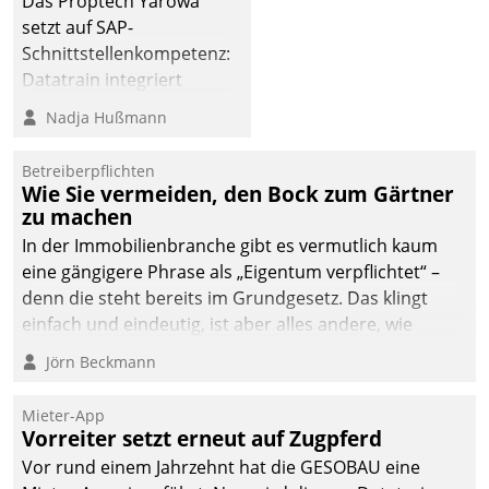
Das Proptech Yarowa
setzt auf SAP-
Schnittstellenkompetenz:
Datatrain integriert
Yarowas Portal zur
Nadja Hußmann
Vergabe und Verwaltung
von Aufträgen der
Betreiberpflichten
operativen
Wie Sie vermeiden, den Bock zum Gärtner
Instandhaltung in die
zu machen
SAP-Systemlandschaft
In der Immobilienbranche gibt es vermutlich kaum
deutscher
eine gängigere Phrase als „Eigentum verpflichtet“ –
Wohnungsunternehmen
denn die steht bereits im Grundgesetz. Das klingt
– und beschleunigt damit
einfach und eindeutig, ist aber alles andere, wie
den Weg vom
Branchenbeschäftigte wissen. Denn mit der
Jörn Beckmann
Mieteranliegen zum
Verantwortung folgen Verpflichtungen.
Dienstleisterauftrag.
Mieter-App
Vorreiter setzt erneut auf Zugpferd
Vor rund einem Jahrzehnt hat die GESOBAU eine