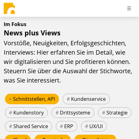
Im Fokus
News plus Views
Vorstöße, Neuigkeiten, Erfolgsgeschichten,
Interviews: Hier erfahren Sie im Detail, wie
wir digitalisieren und Sie profitieren können.
Steuern Sie über die Auswahl der Stichworte,
was Sie interessiert.
×
Schnittstellen, API
#
Kundenservice
#
Kundenstory
#
Drittsysteme
#
Strategie
#
Shared Service
#
ERP
#
UX/UI