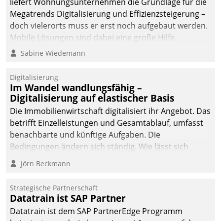
liefert Wohnungsunternehmen die Grundlage für die
Megatrends Digitalisierung und Effizienzsteigerung –
doch vielerorts muss er erst noch aufgebaut werden.
Mobile Lösungen sind dabei eine große Hilfe.
Sabine Wiedemann
Digitalisierung
Im Wandel wandlungsfähig –
Digitalisierung auf elastischer Basis
Die Immobilienwirtschaft digitalisiert ihr Angebot. Das
betrifft Einzelleistungen und Gesamtablauf, umfasst
benachbarte und künftige Aufgaben. Die
Bedingungen ändern sich ständig. Wie lässt sich
technisch die Kontrolle wahren und zugleich Freiraum
Jörn Beckmann
fürs Wachsen öffnen?
Strategische Partnerschaft
Datatrain ist SAP Partner
Datatrain ist dem SAP PartnerEdge Programm