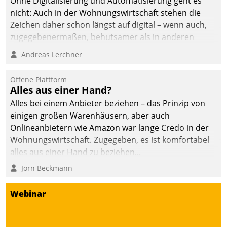
Ohne Digitalisierung und Automatisierung geht es
nicht: Auch in der Wohnungswirtschaft stehen die
Zeichen daher schon längst auf digital – wenn auch,
zugegebenermaßen, behutsamer als in anderen
Branchen.
Andreas Lerchner
Offene Plattform
Alles aus einer Hand?
Alles bei einem Anbieter beziehen – das Prinzip von
einigen großen Warenhäusern, aber auch
Onlineanbietern wie Amazon war lange Credo in der
Wohnungswirtschaft. Zugegeben, es ist komfortabel
alles aus einer Hand zu beziehen...
Jörn Beckmann
Webinar