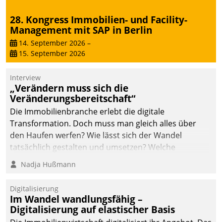
28. Kongress Immobilien- und Facility-
Management mit SAP in Berlin
14. September 2026
–
15. September 2026
Interview
„Verändern muss sich die
Veränderungsbereitschaft“
Die Immobilienbranche erlebt die digitale
Transformation. Doch muss man gleich alles über
den Haufen werfen? Wie lässt sich der Wandel
tatsächlich gestalten und umsetzen? Welche
Argumente zählen wirklich?
Nadja Hußmann
Digitalisierung
Im Wandel wandlungsfähig –
Digitalisierung auf elastischer Basis