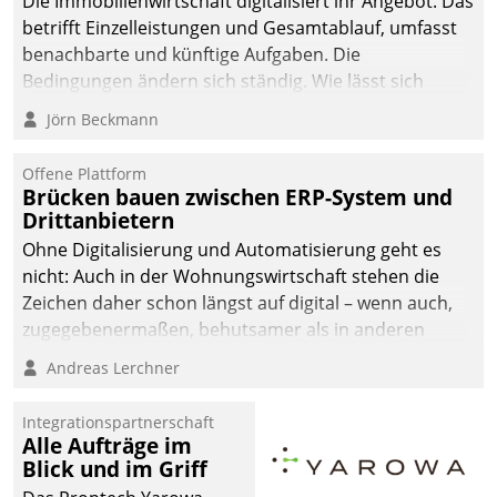
Die Immobilienwirtschaft digitalisiert ihr Angebot. Das
betrifft Einzelleistungen und Gesamtablauf, umfasst
benachbarte und künftige Aufgaben. Die
Bedingungen ändern sich ständig. Wie lässt sich
technisch die Kontrolle wahren und zugleich Freiraum
Jörn Beckmann
fürs Wachsen öffnen?
Offene Plattform
Brücken bauen zwischen ERP-System und
Drittanbietern
Ohne Digitalisierung und Automatisierung geht es
nicht: Auch in der Wohnungswirtschaft stehen die
Zeichen daher schon längst auf digital – wenn auch,
zugegebenermaßen, behutsamer als in anderen
Branchen.
Andreas Lerchner
Integrationspartnerschaft
Alle Aufträge im
Blick und im Griff