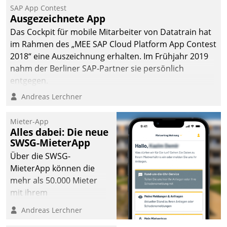
SAP App Contest
Ausgezeichnete App
Das Cockpit für mobile Mitarbeiter von Datatrain hat
im Rahmen des „MEE SAP Cloud Platform App Contest
2018“ eine Auszeichnung erhalten. Im Frühjahr 2019
nahm der Berliner SAP-Partner sie persönlich
entgegen.
Andreas Lerchner
Mieter-App
Alles dabei: Die neue
SWSG-MieterApp
Über die SWSG-
MieterApp können die
mehr als 50.000 Mieter
mit ihrem
Wohnungsunternehmen
Andreas Lerchner
kommunizieren, auf dem