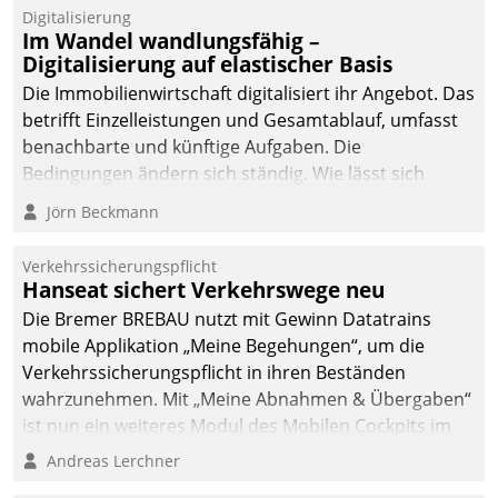
Digitalisierung
Im Wandel wandlungsfähig –
Digitalisierung auf elastischer Basis
Die Immobilienwirtschaft digitalisiert ihr Angebot. Das
betrifft Einzelleistungen und Gesamtablauf, umfasst
benachbarte und künftige Aufgaben. Die
Bedingungen ändern sich ständig. Wie lässt sich
technisch die Kontrolle wahren und zugleich Freiraum
Jörn Beckmann
fürs Wachsen öffnen?
Verkehrssicherungspflicht
Hanseat sichert Verkehrswege neu
Die Bremer BREBAU nutzt mit Gewinn Datatrains
mobile Applikation „Meine Begehungen“, um die
Verkehrssicherungspflicht in ihren Beständen
wahrzunehmen. Mit „Meine Abnahmen & Übergaben“
ist nun ein weiteres Modul des Mobilen Cockpits im
Einsatz.
Andreas Lerchner