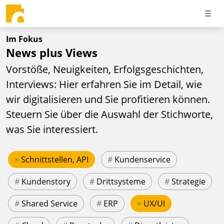
Im Fokus
News plus Views
Vorstöße, Neuigkeiten, Erfolgsgeschichten,
Interviews: Hier erfahren Sie im Detail, wie
wir digitalisieren und Sie profitieren können.
Steuern Sie über die Auswahl der Stichworte,
was Sie interessiert.
×
Schnittstellen, API
#
Kundenservice
#
Kundenstory
#
Drittsysteme
#
Strategie
#
Shared Service
#
ERP
×
UX/UI