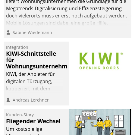
liefert Wohnungsunternehmen die Grundlage für die
sich dabei für den Betrieb
Megatrends Digitalisierung und Effizienzsteigerung –
der Lösung über die SAP
doch vielerorts muss er erst noch aufgebaut werden.
Cloud Platform
Mobile Lösungen sind dabei eine große Hilfe.
entschieden - als erstes
Sabine Wiedemann
Unternehmen am
Wohnungsmarkt.
Integration
KIWI-Schnittstelle
für
Wohnungsunternehmen
KIWI, der Anbieter für
digitalen Türzugang,
kooperiert mit dem
Beratungs- und
Andreas Lerchner
Softwareentwicklungshaus
Datatrain.
Kunden-Story
Fliegender Wechsel
Um kostspielige