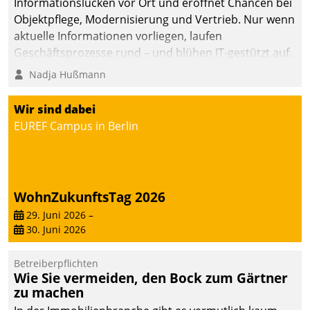
Informationslücken vor Ort und eröffnet Chancen bei
Objektpflege, Modernisierung und Vertrieb. Nur wenn
aktuelle Informationen vorliegen, laufen
Geschäftsprozesse rund – und blühen IT-gestützt auf.
Nadja Hußmann
Wir sind dabei
EUREF Campus in Berlin
WohnZukunftsTag 2026
29. Juni 2026
–
30. Juni 2026
Betreiberpflichten
Wie Sie vermeiden, den Bock zum Gärtner
zu machen