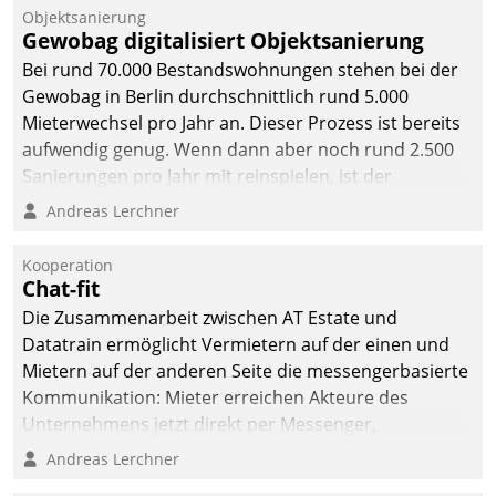
Unternehmen.
Objektsanierung
Gewobag digitalisiert Objektsanierung
Bei rund 70.000 Bestandswohnungen stehen bei der
Gewobag in Berlin durchschnittlich rund 5.000
Mieterwechsel pro Jahr an. Dieser Prozess ist bereits
aufwendig genug. Wenn dann aber noch rund 2.500
Sanierungen pro Jahr mit reinspielen, ist der
Betreuungs- und Organisationsaufwand immens. Im
Andreas Lerchner
Rahmen ihrer Digitalisierungsstrategie hat das
kommunale Wohnungsbauunternehmen daher
Kooperation
gemeinsam mit der Berliner Datatrain GmbH den
Chat-fit
Teilprozess der Objektsanierung digitalisiert.
Die Zusammenarbeit zwischen AT Estate und
Datatrain ermöglicht Vermietern auf der einen und
Mietern auf der anderen Seite die messengerbasierte
Kommunikation: Mieter erreichen Akteure des
Unternehmens jetzt direkt per Messenger,
Mitarbeiter oder Dienstleister empfangen oder
Andreas Lerchner
versenden die Nachrichten via Cockpit.