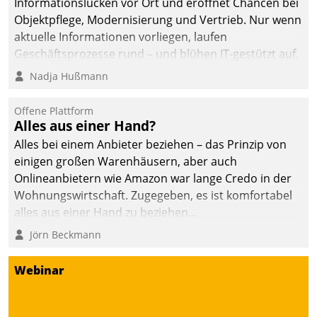
Informationslücken vor Ort und eröffnet Chancen bei
Objektpflege, Modernisierung und Vertrieb. Nur wenn
aktuelle Informationen vorliegen, laufen
Geschäftsprozesse rund – und blühen IT-gestützt auf.
Nadja Hußmann
Offene Plattform
Alles aus einer Hand?
Alles bei einem Anbieter beziehen – das Prinzip von
einigen großen Warenhäusern, aber auch
Onlineanbietern wie Amazon war lange Credo in der
Wohnungswirtschaft. Zugegeben, es ist komfortabel
alles aus einer Hand zu beziehen...
Jörn Beckmann
Webinar