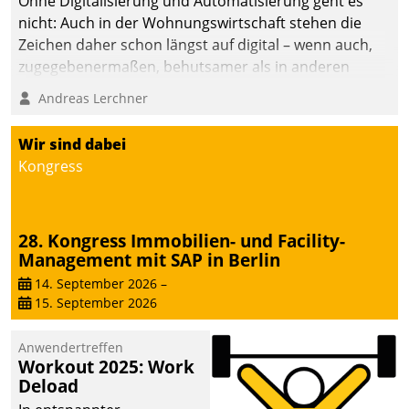
Ohne Digitalisierung und Automatisierung geht es
nicht: Auch in der Wohnungswirtschaft stehen die
Zeichen daher schon längst auf digital – wenn auch,
zugegebenermaßen, behutsamer als in anderen
Branchen.
Andreas Lerchner
Wir sind dabei
Kongress
28. Kongress Immobilien- und Facility-
Management mit SAP in Berlin
14. September 2026
–
15. September 2026
Anwendertreffen
Workout 2025: Work
Deload