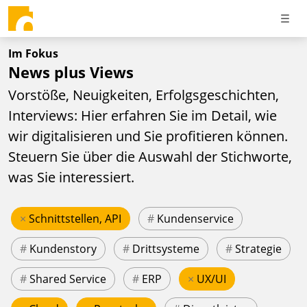
Im Fokus
News plus Views
Vorstöße, Neuigkeiten, Erfolgsgeschichten,
Interviews: Hier erfahren Sie im Detail, wie
wir digitalisieren und Sie profitieren können.
Steuern Sie über die Auswahl der Stichworte,
was Sie interessiert.
×
Schnittstellen, API
#
Kundenservice
#
Kundenstory
#
Drittsysteme
#
Strategie
#
Shared Service
#
ERP
×
UX/UI