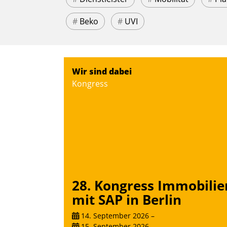
#
Beko
#
UVI
Wir sind dabei
Kongress
28. Kongress Immobilie
mit SAP in Berlin
14. September 2026
–
15. September 2026