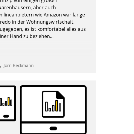
rinzip von einigen großen
berprüfen, zu hinterfragen und zu
arenhäusern, aber auch
erändern.
nlineanbietern wie Amazon war lange
redo in der Wohnungswirtschaft.
ugegeben, es ist komfortabel alles aus
iner Hand zu beziehen...
Jörn Beckmann