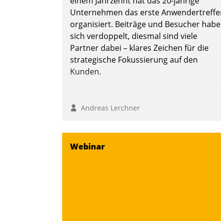
einem Jahrzehnt hat das 20-jährige
Unternehmen das erste Anwendertreffe
organisiert. Beiträge und Besucher hab
sich verdoppelt, diesmal sind viele
Partner dabei – klares Zeichen für die
strategische Fokussierung auf den
Kunden.
Andreas Lerchner
Webinar