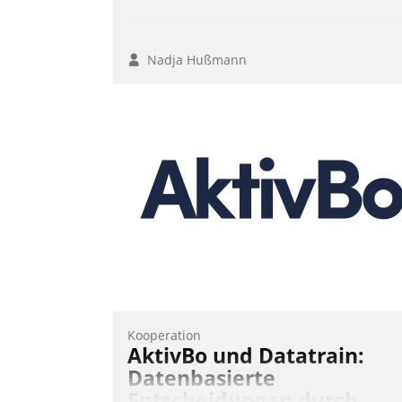
Nadja Hußmann
Kooperation
AktivBo und Datatrain:
Datenbasierte
Entscheidungen durch