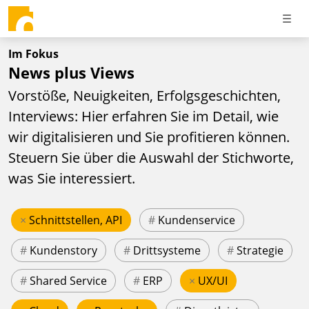
Im Fokus
News plus Views
Vorstöße, Neuigkeiten, Erfolgsgeschichten,
Interviews: Hier erfahren Sie im Detail, wie
wir digitalisieren und Sie profitieren können.
Steuern Sie über die Auswahl der Stichworte,
was Sie interessiert.
×
Schnittstellen, API
#
Kundenservice
#
Kundenstory
#
Drittsysteme
#
Strategie
#
Shared Service
#
ERP
×
UX/UI