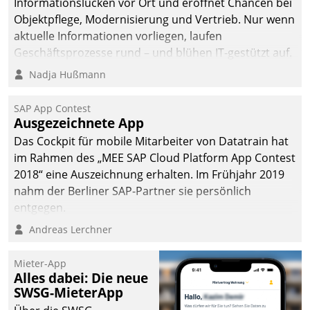
Informationslücken vor Ort und eröffnet Chancen bei
Objektpflege, Modernisierung und Vertrieb. Nur wenn
aktuelle Informationen vorliegen, laufen
Geschäftsprozesse rund – und blühen IT-gestützt auf.
Nadja Hußmann
SAP App Contest
Ausgezeichnete App
Das Cockpit für mobile Mitarbeiter von Datatrain hat
im Rahmen des „MEE SAP Cloud Platform App Contest
2018“ eine Auszeichnung erhalten. Im Frühjahr 2019
nahm der Berliner SAP-Partner sie persönlich
entgegen.
Andreas Lerchner
Mieter-App
Alles dabei: Die neue
SWSG-MieterApp