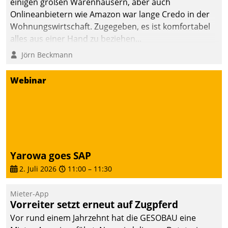
einigen großen Warenhäusern, aber auch
Onlineanbietern wie Amazon war lange Credo in der
Wohnungswirtschaft. Zugegeben, es ist komfortabel
alles aus einer Hand zu beziehen...
Jörn Beckmann
Webinar
Yarowa goes SAP
2. Juli 2026
11:00
–
11:30
Mieter-App
Vorreiter setzt erneut auf Zugpferd
Vor rund einem Jahrzehnt hat die GESOBAU eine