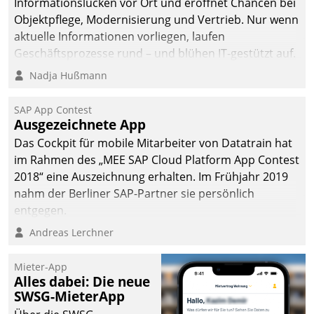
Informationslücken vor Ort und eröffnet Chancen bei
Objektpflege, Modernisierung und Vertrieb. Nur wenn
aktuelle Informationen vorliegen, laufen
Geschäftsprozesse rund – und blühen IT-gestützt auf.
Nadja Hußmann
SAP App Contest
Ausgezeichnete App
Das Cockpit für mobile Mitarbeiter von Datatrain hat
im Rahmen des „MEE SAP Cloud Platform App Contest
2018“ eine Auszeichnung erhalten. Im Frühjahr 2019
nahm der Berliner SAP-Partner sie persönlich
entgegen.
Andreas Lerchner
Mieter-App
Alles dabei: Die neue
SWSG-MieterApp