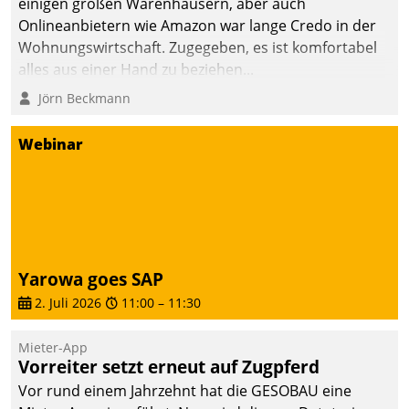
einigen großen Warenhäusern, aber auch
Onlineanbietern wie Amazon war lange Credo in der
Wohnungswirtschaft. Zugegeben, es ist komfortabel
alles aus einer Hand zu beziehen...
Jörn Beckmann
Webinar
Yarowa goes SAP
2. Juli 2026
11:00
–
11:30
Mieter-App
Vorreiter setzt erneut auf Zugpferd
Vor rund einem Jahrzehnt hat die GESOBAU eine