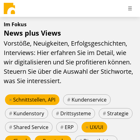
Im Fokus
News plus Views
Vorstöße, Neuigkeiten, Erfolgsgeschichten,
Interviews: Hier erfahren Sie im Detail, wie
wir digitalisieren und Sie profitieren können.
Steuern Sie über die Auswahl der Stichworte,
was Sie interessiert.
×
Schnittstellen, API
#
Kundenservice
#
Kundenstory
#
Drittsysteme
#
Strategie
#
Shared Service
#
ERP
×
UX/UI