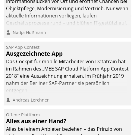
Informationslücken vor Ort und eröffnet Chancen bei
Objektpflege, Modernisierung und Vertrieb. Nur wenn
aktuelle Informationen vorliegen, laufen
Geschäftsprozesse rund – und blühen IT-gestützt auf.
Nadja Hußmann
SAP App Contest
Ausgezeichnete App
Das Cockpit für mobile Mitarbeiter von Datatrain hat
im Rahmen des „MEE SAP Cloud Platform App Contest
2018“ eine Auszeichnung erhalten. Im Frühjahr 2019
nahm der Berliner SAP-Partner sie persönlich
entgegen.
Andreas Lerchner
Offene Plattform
Alles aus einer Hand?
Alles bei einem Anbieter beziehen – das Prinzip von