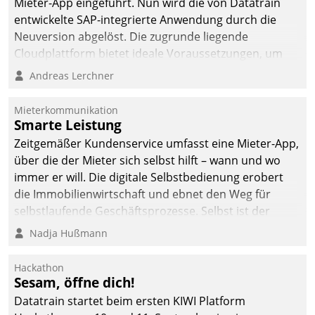
Mieter-App eingeführt. Nun wird die von Datatrain
entwickelte SAP-integrierte Anwendung durch die
Neuversion abgelöst. Die zugrunde liegende
Cloudplattform bietet ideale Voraussetzungen, um
die Funktionalität der App zu erweitern und weitere
Andreas Lerchner
innovative Apps, auch von Drittanbietern, in SAP zu
integrieren.
Mieterkommunikation
Smarte Leistung
Zeitgemäßer Kundenservice umfasst eine Mieter-App,
über die der Mieter sich selbst hilft – wann und wo
immer er will. Die digitale Selbstbedienung erobert
die Immobilienwirtschaft und ebnet den Weg für
selbstlaufende Geschäftsprozesse. Selbst ist der
Kunde und smart der Serviceanbieter.
Nadja Hußmann
Hackathon
Sesam, öffne dich!
Datatrain startet beim ersten KIWI Platform