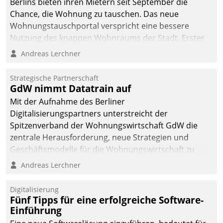
Berlins bieten ihren Mietern seit September die
Chance, die Wohnung zu tauschen. Das neue
Wohnungstauschportal verspricht eine bessere
Nutzung des knappen Wohnraums der Stadt. Erster
Anwendungsfall für Datatrains Lösung API-Hub mit
Andreas Lerchner
Schnittstellen zu den ERP-Systemen der
Unternehmen.
Strategische Partnerschaft
GdW nimmt Datatrain auf
Mit der Aufnahme des Berliner
Digitalisierungspartners unterstreicht der
Spitzenverband der Wohnungswirtschaft GdW die
zentrale Herausforderung, neue Strategien und
Geschäftsmodelle für die Wohnungswirtschaft zu
entwickeln.
Andreas Lerchner
Digitalisierung
Fünf Tipps für eine erfolgreiche Software-
Einführung