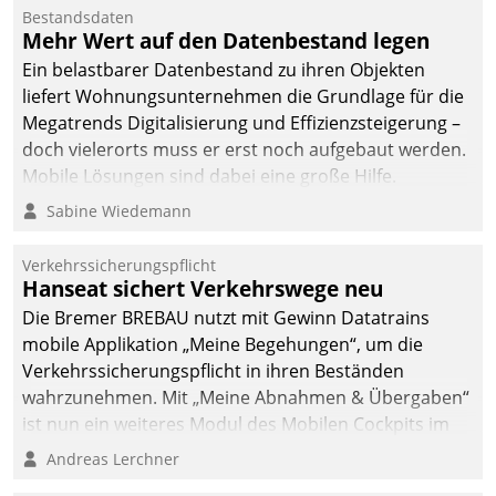
Bestandsdaten
Mehr Wert auf den Datenbestand legen
Ein belastbarer Datenbestand zu ihren Objekten
liefert Wohnungsunternehmen die Grundlage für die
Megatrends Digitalisierung und Effizienzsteigerung –
doch vielerorts muss er erst noch aufgebaut werden.
Mobile Lösungen sind dabei eine große Hilfe.
Sabine Wiedemann
Verkehrssicherungspflicht
Hanseat sichert Verkehrswege neu
Die Bremer BREBAU nutzt mit Gewinn Datatrains
mobile Applikation „Meine Begehungen“, um die
Verkehrssicherungspflicht in ihren Beständen
wahrzunehmen. Mit „Meine Abnahmen & Übergaben“
ist nun ein weiteres Modul des Mobilen Cockpits im
Einsatz.
Andreas Lerchner