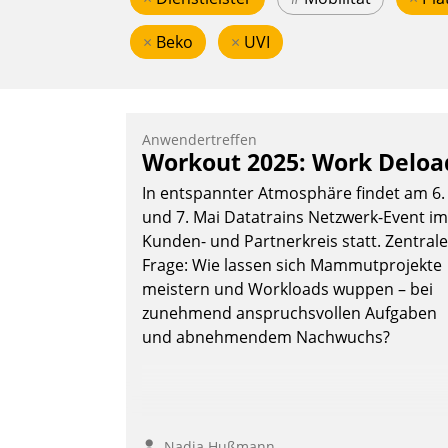
×
Beko
×
UVI
Anwendertreffen
Workout 2025: Work Deloa
In entspannter Atmosphäre findet am 6.
und 7. Mai Datatrains Netzwerk-Event im
Kunden- und Partnerkreis statt. Zentrale
Frage: Wie lassen sich Mammutprojekte
meistern und Workloads wuppen – bei
zunehmend anspruchsvollen Aufgaben
und abnehmendem Nachwuchs?
Nadja Hußmann