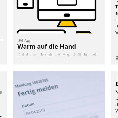
D
T
a
s
u
w
n.
UVI-App
Warm auf die Hand
Datatrains flexible UVI-App stellt die seit
2022 verpflichtende unterjährige
Verbrauchsinformation schnell,
zuverlässig und leicht bekömmlich bereit:
S
Die monatlichen Mitteilungen zum
Heizungs- und Wasserverbrauch gehen
e
M
automatisiert, vollständig und auf
D
Wunsch über mehrere zuvor festgelegte
d
Kommunikationswege bei den
W
Empfängern ein.
g
H