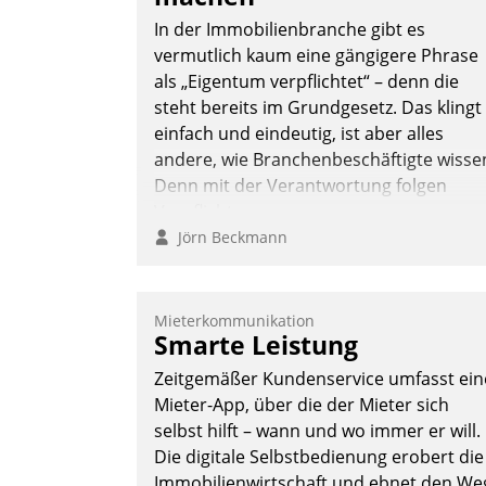
In der Immobilienbranche gibt es
vermutlich kaum eine gängigere Phrase
als „Eigentum verpflichtet“ – denn die
steht bereits im Grundgesetz. Das klingt
einfach und eindeutig, ist aber alles
andere, wie Branchenbeschäftigte wisse
Denn mit der Verantwortung folgen
Verpflichtungen.
Jörn Beckmann
Mieterkommunikation
Smarte Leistung
Zeitgemäßer Kundenservice umfasst ein
Mieter-App, über die der Mieter sich
selbst hilft – wann und wo immer er will.
Die digitale Selbstbedienung erobert die
Immobilienwirtschaft und ebnet den We