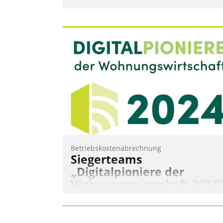
Betriebskostenabrechnung
Siegerteams
„Digitalpioniere der
Wohnungswirtschaft 2024“
gekürt
Wohnungswirtschaftliche Vorreiter für