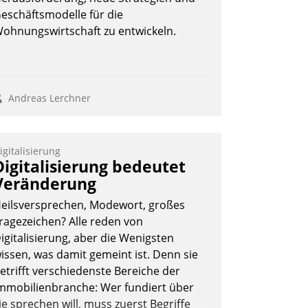
eschäftsmodelle für die
ohnungswirtschaft zu entwickeln.
Andreas Lerchner
igitalisierung
Digitalisierung bedeutet
Veränderung
eilsversprechen, Modewort, großes
ragezeichen? Alle reden von
igitalisierung, aber die Wenigsten
issen, was damit gemeint ist. Denn sie
etrifft verschiedenste Bereiche der
mmobilienbranche: Wer fundiert über
ie sprechen will, muss zuerst Begriffe