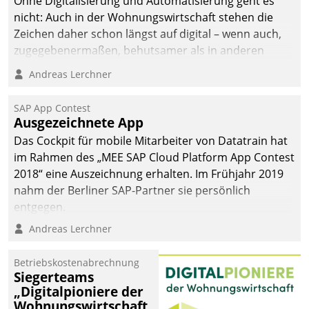
Ohne Digitalisierung und Automatisierung geht es
nicht: Auch in der Wohnungswirtschaft stehen die
Zeichen daher schon längst auf digital – wenn auch,
zugegebenermaßen, behutsamer als in anderen
Branchen.
Andreas Lerchner
SAP App Contest
Ausgezeichnete App
Das Cockpit für mobile Mitarbeiter von Datatrain hat
im Rahmen des „MEE SAP Cloud Platform App Contest
2018“ eine Auszeichnung erhalten. Im Frühjahr 2019
nahm der Berliner SAP-Partner sie persönlich
entgegen.
Andreas Lerchner
Betriebskostenabrechnung
Siegerteams
„Digitalpioniere der
Wohnungswirtschaft