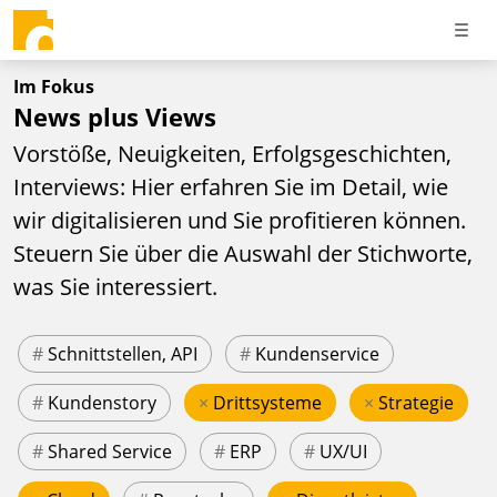
Im Fokus
News plus Views
Vorstöße, Neuigkeiten, Erfolgsgeschichten,
Interviews: Hier erfahren Sie im Detail, wie
wir digitalisieren und Sie profitieren können.
Steuern Sie über die Auswahl der Stichworte,
was Sie interessiert.
#
Schnittstellen, API
#
Kundenservice
#
Kundenstory
×
Drittsysteme
×
Strategie
#
Shared Service
#
ERP
#
UX/UI