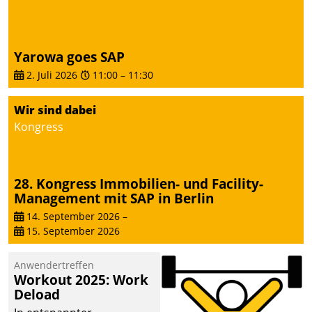
Yarowa goes SAP
2. Juli 2026
11:00
–
11:30
Wir sind dabei
Kongress
28. Kongress Immobilien- und Facility-
Management mit SAP in Berlin
14. September 2026
–
15. September 2026
Anwendertreffen
Workout 2025: Work
Deload