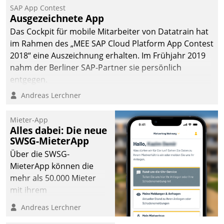
SAP App Contest
Ausgezeichnete App
Das Cockpit für mobile Mitarbeiter von Datatrain hat
im Rahmen des „MEE SAP Cloud Platform App Contest
2018“ eine Auszeichnung erhalten. Im Frühjahr 2019
nahm der Berliner SAP-Partner sie persönlich
entgegen.
Andreas Lerchner
Mieter-App
Alles dabei: Die neue
SWSG-MieterApp
Über die SWSG-
MieterApp können die
mehr als 50.000 Mieter
mit ihrem
Wohnungsunternehmen
Andreas Lerchner
kommunizieren, auf dem