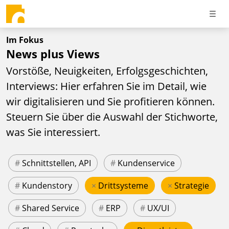
Im Fokus
News plus Views
Vorstöße, Neuigkeiten, Erfolgsgeschichten,
Interviews: Hier erfahren Sie im Detail, wie
wir digitalisieren und Sie profitieren können.
Steuern Sie über die Auswahl der Stichworte,
was Sie interessiert.
#
Schnittstellen, API
#
Kundenservice
#
Kundenstory
×
Drittsysteme
×
Strategie
#
Shared Service
#
ERP
#
UX/UI