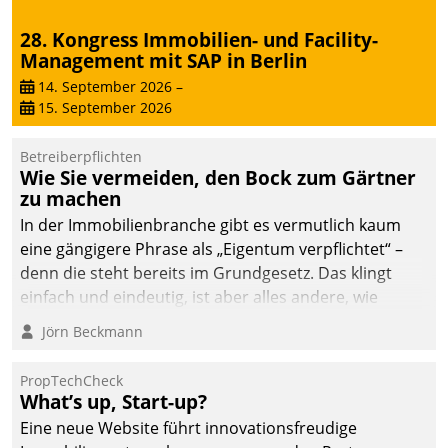
28. Kongress Immobilien- und Facility-
Management mit SAP in Berlin
14. September 2026
–
15. September 2026
Betreiberpflichten
Wie Sie vermeiden, den Bock zum Gärtner
zu machen
In der Immobilienbranche gibt es vermutlich kaum
eine gängigere Phrase als „Eigentum verpflichtet“ –
denn die steht bereits im Grundgesetz. Das klingt
einfach und eindeutig, ist aber alles andere, wie
Branchenbeschäftigte wissen. Denn mit der
Jörn Beckmann
Verantwortung folgen Verpflichtungen.
PropTechCheck
What’s up, Start-up?
Eine neue Website führt innovationsfreudige