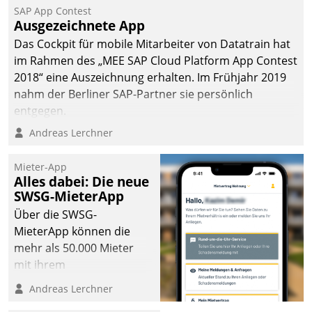
SAP App Contest
Ausgezeichnete App
Das Cockpit für mobile Mitarbeiter von Datatrain hat
im Rahmen des „MEE SAP Cloud Platform App Contest
2018“ eine Auszeichnung erhalten. Im Frühjahr 2019
nahm der Berliner SAP-Partner sie persönlich
entgegen.
Andreas Lerchner
Mieter-App
Alles dabei: Die neue
SWSG-MieterApp
Über die SWSG-
MieterApp können die
mehr als 50.000 Mieter
mit ihrem
Wohnungsunternehmen
Andreas Lerchner
kommunizieren, auf dem