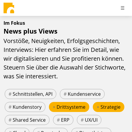
Im Fokus
News plus Views
Vorstöße, Neuigkeiten, Erfolgsgeschichten,
Interviews: Hier erfahren Sie im Detail, wie
wir digitalisieren und Sie profitieren können.
Steuern Sie über die Auswahl der Stichworte,
was Sie interessiert.
#
Schnittstellen, API
#
Kundenservice
#
Kundenstory
×
Drittsysteme
×
Strategie
#
Shared Service
#
ERP
#
UX/UI