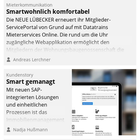
von AktivBo und
Mieterkommunikation
Datatrain ermöglicht
Smartwohnlich komfortabel
automatisiert ausgelöste,
Die NEUE LÜBECKER erneuert ihr Mitglieder-
zielgerichtete
ServicePortal von Grund auf mit Datatrains
Mieterbefragungen – eine
Mieterservices Online. Die rund um die Uhr
starke Grundlage für
zugängliche Webapplikation ermöglicht den
intelligente,
Mitgliedern der Wohnungs­bau­genossenschaft die
datengestützte
Kontaktaufnahme per Smartphone, Tablet oder PC.
Andreas Lerchner
Entscheidungen.
Kundenstory
Smart gemanagt
Mit neuen SAP-
integrierten Lösungen
und einheitlichen
Prozessen ist das
Immobilienmanagement
der Bayerischen
Nadja Hußmann
Versorgungskammer im