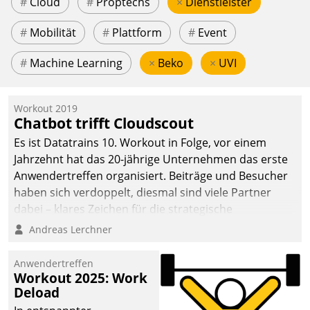
#
Cloud
#
Proptechs
×
Dienstleister
#
Mobilität
#
Plattform
#
Event
#
Machine Learning
×
Beko
×
UVI
Workout 2019
Chatbot trifft Cloudscout
Es ist Datatrains 10. Workout in Folge, vor einem
Jahrzehnt hat das 20-jährige Unternehmen das erste
Anwendertreffen organisiert. Beiträge und Besucher
haben sich verdoppelt, diesmal sind viele Partner
dabei – klares Zeichen für die strategische
Fokussierung auf den Kunden.
Andreas Lerchner
Anwendertreffen
Workout 2025: Work
Deload