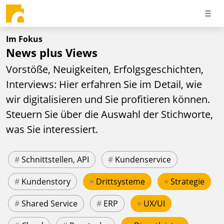
Im Fokus
News plus Views
Vorstöße, Neuigkeiten, Erfolgsgeschichten,
Interviews: Hier erfahren Sie im Detail, wie
wir digitalisieren und Sie profitieren können.
Steuern Sie über die Auswahl der Stichworte,
was Sie interessiert.
#
Schnittstellen, API
#
Kundenservice
#
Kundenstory
×
Drittsysteme
×
Strategie
#
Shared Service
#
ERP
×
UX/UI