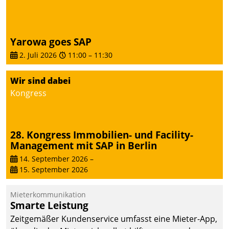
Yarowa goes SAP
2. Juli 2026
11:00
–
11:30
Wir sind dabei
Kongress
28. Kongress Immobilien- und Facility-
Management mit SAP in Berlin
14. September 2026
–
15. September 2026
Mieterkommunikation
Smarte Leistung
Zeitgemäßer Kundenservice umfasst eine Mieter-App,