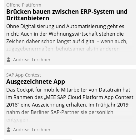
Offene Plattform
Brücken bauen zwischen ERP-System und
Drittanbietern
Ohne Digitalisierung und Automatisierung geht es
nicht: Auch in der Wohnungswirtschaft stehen die
Zeichen daher schon längst auf digital – wenn auch,
zugegebenermaßen, behutsamer als in anderen
Branchen.
Andreas Lerchner
SAP App Contest
Ausgezeichnete App
Das Cockpit für mobile Mitarbeiter von Datatrain hat
im Rahmen des „MEE SAP Cloud Platform App Contest
2018“ eine Auszeichnung erhalten. Im Frühjahr 2019
nahm der Berliner SAP-Partner sie persönlich
entgegen.
Andreas Lerchner