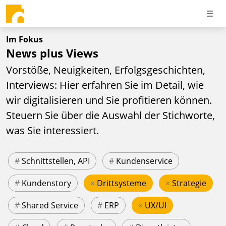
Im Fokus
News plus Views
Vorstöße, Neuigkeiten, Erfolgsgeschichten,
Interviews: Hier erfahren Sie im Detail, wie
wir digitalisieren und Sie profitieren können.
Steuern Sie über die Auswahl der Stichworte,
was Sie interessiert.
#
Schnittstellen, API
#
Kundenservice
#
Kundenstory
×
Drittsysteme
×
Strategie
#
Shared Service
#
ERP
×
UX/UI