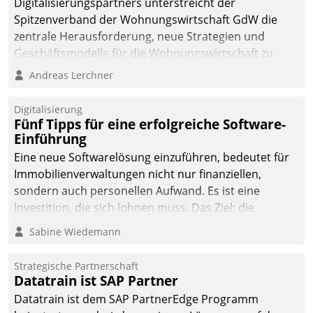
Digitalisierungspartners unterstreicht der
Spitzenverband der Wohnungswirtschaft GdW die
zentrale Herausforderung, neue Strategien und
Geschäftsmodelle für die Wohnungswirtschaft zu
entwickeln.
Andreas Lerchner
Digitalisierung
Fünf Tipps für eine erfolgreiche Software-
Einführung
Eine neue Softwarelösung einzuführen, bedeutet für
Immobilienverwaltungen nicht nur finanziellen,
sondern auch personellen Aufwand. Es ist eine
Investition, die sich lohnen muss. Das Ziel: die
nachhaltige Optimierung der Geschäftsabläufe. Damit
Sabine Wiedemann
dieses Ziel erreicht wird, sollten einige Grundregeln
befolgt werden.
Strategische Partnerschaft
Datatrain ist SAP Partner
Datatrain ist dem SAP PartnerEdge Programm