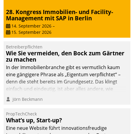
28. Kongress Immobilien- und Facility-
Management mit SAP in Berlin
14. September 2026
–
15. September 2026
Betreiberpflichten
Wie Sie vermeiden, den Bock zum Gärtner
zu machen
In der Immobilienbranche gibt es vermutlich kaum
eine gängigere Phrase als „Eigentum verpflichtet“ –
denn die steht bereits im Grundgesetz. Das klingt
einfach und eindeutig, ist aber alles andere, wie
Branchenbeschäftigte wissen. Denn mit der
Jörn Beckmann
Verantwortung folgen Verpflichtungen.
PropTechCheck
What’s up, Start-up?
Eine neue Website führt innovationsfreudige