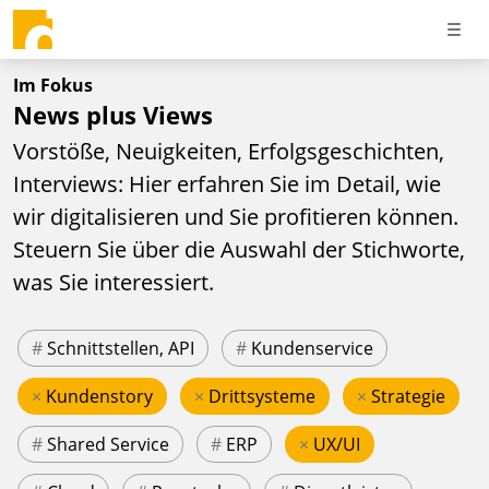
Im Fokus
News plus Views
Vorstöße, Neuigkeiten, Erfolgsgeschichten,
Interviews: Hier erfahren Sie im Detail, wie
wir digitalisieren und Sie profitieren können.
Steuern Sie über die Auswahl der Stichworte,
was Sie interessiert.
#
Schnittstellen, API
#
Kundenservice
×
Kundenstory
×
Drittsysteme
×
Strategie
#
Shared Service
#
ERP
×
UX/UI