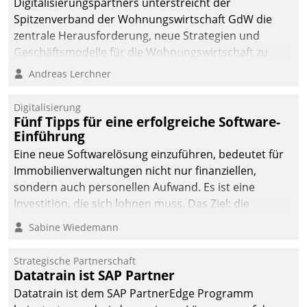
Digitalisierungspartners unterstreicht der
Spitzenverband der Wohnungswirtschaft GdW die
zentrale Herausforderung, neue Strategien und
Geschäftsmodelle für die Wohnungswirtschaft zu
entwickeln.
Andreas Lerchner
Digitalisierung
Fünf Tipps für eine erfolgreiche Software-
Einführung
Eine neue Softwarelösung einzuführen, bedeutet für
Immobilienverwaltungen nicht nur finanziellen,
sondern auch personellen Aufwand. Es ist eine
Investition, die sich lohnen muss. Das Ziel: die
nachhaltige Optimierung der Geschäftsabläufe. Damit
Sabine Wiedemann
dieses Ziel erreicht wird, sollten einige Grundregeln
befolgt werden.
Strategische Partnerschaft
Datatrain ist SAP Partner
Datatrain ist dem SAP PartnerEdge Programm