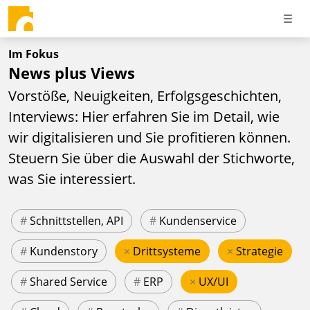
Im Fokus
News plus Views
Vorstöße, Neuigkeiten, Erfolgsgeschichten,
Interviews: Hier erfahren Sie im Detail, wie
wir digitalisieren und Sie profitieren können.
Steuern Sie über die Auswahl der Stichworte,
was Sie interessiert.
#
Schnittstellen, API
#
Kundenservice
#
Kundenstory
×
Drittsysteme
×
Strategie
#
Shared Service
#
ERP
×
UX/UI