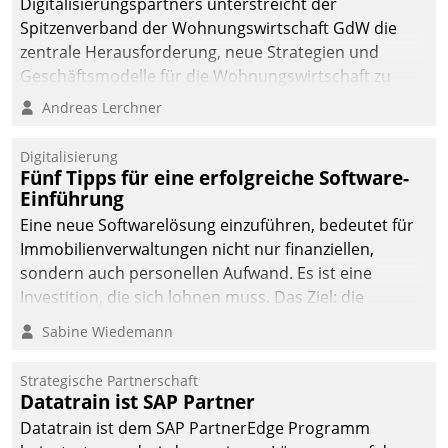
Digitalisierungspartners unterstreicht der
Spitzenverband der Wohnungswirtschaft GdW die
zentrale Herausforderung, neue Strategien und
Geschäftsmodelle für die Wohnungswirtschaft zu
entwickeln.
Andreas Lerchner
Digitalisierung
Fünf Tipps für eine erfolgreiche Software-
Einführung
Eine neue Softwarelösung einzuführen, bedeutet für
Immobilienverwaltungen nicht nur finanziellen,
sondern auch personellen Aufwand. Es ist eine
Investition, die sich lohnen muss. Das Ziel: die
nachhaltige Optimierung der Geschäftsabläufe. Damit
Sabine Wiedemann
dieses Ziel erreicht wird, sollten einige Grundregeln
befolgt werden.
Strategische Partnerschaft
Datatrain ist SAP Partner
Datatrain ist dem SAP PartnerEdge Programm