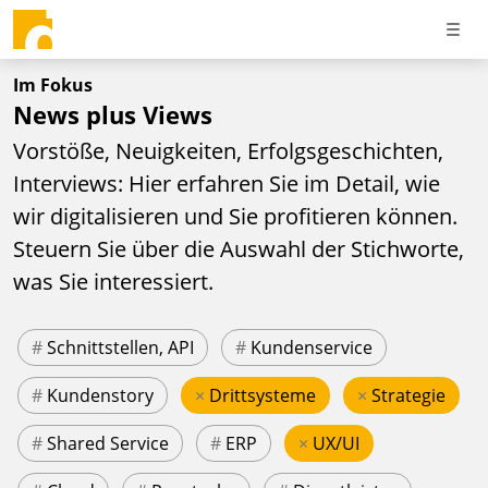
Im Fokus
News plus Views
Vorstöße, Neuigkeiten, Erfolgsgeschichten,
Interviews: Hier erfahren Sie im Detail, wie
wir digitalisieren und Sie profitieren können.
Steuern Sie über die Auswahl der Stichworte,
was Sie interessiert.
#
Schnittstellen, API
#
Kundenservice
#
Kundenstory
×
Drittsysteme
×
Strategie
#
Shared Service
#
ERP
×
UX/UI